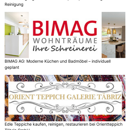
Reinigung
BIMAG AG: Moderne Küchen und Badmöbel – individuell
geplant
Edle Teppiche kaufen, reinigen, restaurieren bei Orientteppich