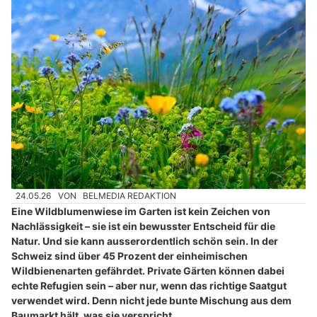
24.05.26
VON
BELMEDIA REDAKTION
Eine Wildblumenwiese im Garten ist kein Zeichen von
Nachlässigkeit – sie ist ein bewusster Entscheid für die
Natur. Und sie kann ausserordentlich schön sein. In der
Schweiz sind über 45 Prozent der einheimischen
Wildbienenarten gefährdet. Private Gärten können dabei
echte Refugien sein – aber nur, wenn das richtige Saatgut
verwendet wird. Denn nicht jede bunte Mischung aus dem
Baumarkt hält, was sie verspricht.