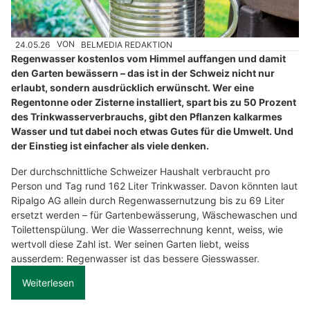
24.05.26
VON
BELMEDIA REDAKTION
Regenwasser kostenlos vom Himmel auffangen und damit
den Garten bewässern – das ist in der Schweiz nicht nur
erlaubt, sondern ausdrücklich erwünscht. Wer eine
Regentonne oder Zisterne installiert, spart bis zu 50 Prozent
des Trinkwasserverbrauchs, gibt den Pflanzen kalkarmes
Wasser und tut dabei noch etwas Gutes für die Umwelt. Und
der Einstieg ist einfacher als viele denken.
Der durchschnittliche Schweizer Haushalt verbraucht pro
Person und Tag rund 162 Liter Trinkwasser. Davon könnten laut
Ripalgo AG allein durch Regenwassernutzung bis zu 69 Liter
ersetzt werden – für Gartenbewässerung, Wäschewaschen und
Toilettenspülung. Wer die Wasserrechnung kennt, weiss, wie
wertvoll diese Zahl ist. Wer seinen Garten liebt, weiss
ausserdem: Regenwasser ist das bessere Giesswasser.
Weiterlesen