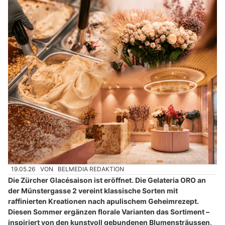
19.05.26
VON
BELMEDIA REDAKTION
Die Zürcher Glacésaison ist eröffnet. Die Gelateria ORO an
der Münstergasse 2 vereint klassische Sorten mit
raffinierten Kreationen nach apulischem Geheimrezept.
Diesen Sommer ergänzen florale Varianten das Sortiment –
inspiriert von den kunstvoll gebundenen Blumensträussen,