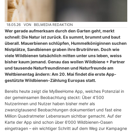
18.05.26
VON
BELMEDIA REDAKTION
Wer gerade aufmerksam durch den Garten geht, merkt
schnell: Die Natur ist zurück. Es summt, brummt und baut
überall. Mauerbienen schlüpfen, Hummelköniginnen suchen
Nistplätze, Sandbienen graben ihre Brutröhren. Doch wie
viele Wildbienen tatsächlich mitten unter uns leben, weiss
bisher kaum jemand. Genau das wollen Wildbiene + Partner
und tausende Naturfreundinnen und Naturfreunde am
Weltbienentag ändern: Am 20. Mai findet die erste App-
gestützte Wildbienen-Zählung Europas statt.
Bereits heute zeigt die MyBeeHome App, welches Potenzial in
der gemeinsamen Beobachtung steckt: Über 4’500
Nutzerinnen und Nutzer haben bisher mehr als
zwanzigtausend Beobachtungen dokumentiert und fast eine
Million Quadratmeter Lebensraum sichtbar gemacht. Auf der
Karte der App sind schon über 6’000 Wildbienen-Oasen
eingetragen – ein wichtiger Schritt auf dem Weg zur Kampagne