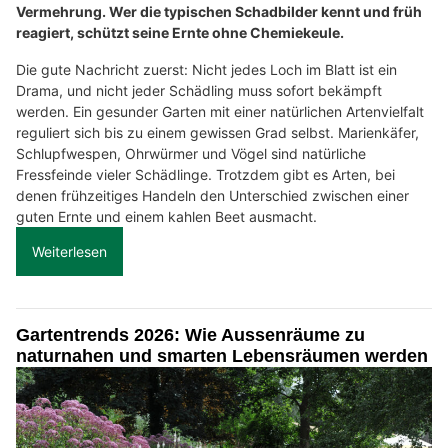
Vermehrung. Wer die typischen Schadbilder kennt und früh
reagiert, schützt seine Ernte ohne Chemiekeule.
Die gute Nachricht zuerst: Nicht jedes Loch im Blatt ist ein
Drama, und nicht jeder Schädling muss sofort bekämpft
werden. Ein gesunder Garten mit einer natürlichen Artenvielfalt
reguliert sich bis zu einem gewissen Grad selbst. Marienkäfer,
Schlupfwespen, Ohrwürmer und Vögel sind natürliche
Fressfeinde vieler Schädlinge. Trotzdem gibt es Arten, bei
denen frühzeitiges Handeln den Unterschied zwischen einer
guten Ernte und einem kahlen Beet ausmacht.
Weiterlesen
Gartentrends 2026: Wie Aussenräume zu
naturnahen und smarten Lebensräumen werden