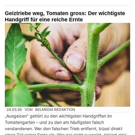
Geiztriebe weg, Tomaten gross: Der wichtigste
Handgriff für eine reiche Ernte
24.05.26
VON
BELMEDIA REDAKTION
„Ausgeizen" gehört zu den wichtigsten Handgriffen im
Tomatengarten – und zu den am häufigsten falsch
verstandenen. Wer den falschen Trieb entfernt, büsst direkt
einen Teil seiner Ernte ein. Wer gar nicht ausgeizt, riskiert eine