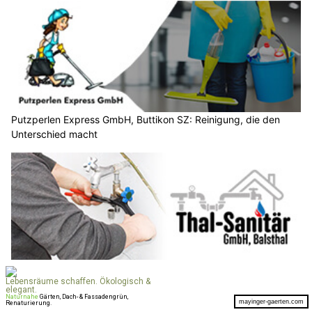
Putzperlen Express GmbH, Buttikon SZ: Reinigung, die den
Unterschied macht
Wassernutzung für den Garten: Thal-Sanitär GmbH aus Balsthal
SO macht’s möglich