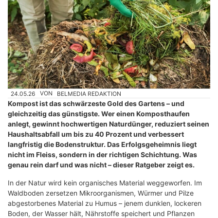
24.05.26
VON
BELMEDIA REDAKTION
Kompost ist das schwärzeste Gold des Gartens – und
gleichzeitig das günstigste. Wer einen Komposthaufen
anlegt, gewinnt hochwertigen Naturdünger, reduziert seinen
Haushaltsabfall um bis zu 40 Prozent und verbessert
langfristig die Bodenstruktur. Das Erfolgsgeheimnis liegt
nicht im Fleiss, sondern in der richtigen Schichtung. Was
genau rein darf und was nicht – dieser Ratgeber zeigt es.
In der Natur wird kein organisches Material weggeworfen. Im
Waldboden zersetzen Mikroorganismen, Würmer und Pilze
abgestorbenes Material zu Humus – jenem dunklen, lockeren
Boden, der Wasser hält, Nährstoffe speichert und Pflanzen