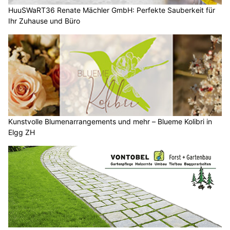
HuuSWaRT36 Renate Mächler GmbH: Perfekte Sauberkeit für
Ihr Zuhause und Büro
Kunstvolle Blumenarrangements und mehr – Blueme Kolibri in
Elgg ZH