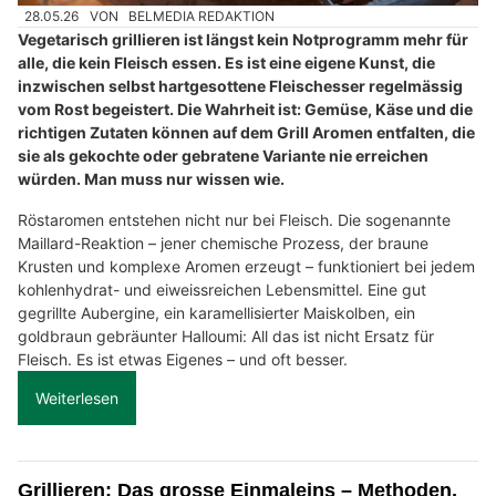
28.05.26
VON
BELMEDIA REDAKTION
Vegetarisch grillieren ist längst kein Notprogramm mehr für
alle, die kein Fleisch essen. Es ist eine eigene Kunst, die
inzwischen selbst hartgesottene Fleischesser regelmässig
vom Rost begeistert. Die Wahrheit ist: Gemüse, Käse und die
richtigen Zutaten können auf dem Grill Aromen entfalten, die
sie als gekochte oder gebratene Variante nie erreichen
würden. Man muss nur wissen wie.
Röstaromen entstehen nicht nur bei Fleisch. Die sogenannte
Maillard-Reaktion – jener chemische Prozess, der braune
Krusten und komplexe Aromen erzeugt – funktioniert bei jedem
kohlenhydrat- und eiweissreichen Lebensmittel. Eine gut
gegrillte Aubergine, ein karamellisierter Maiskolben, ein
goldbraun gebräunter Halloumi: All das ist nicht Ersatz für
Fleisch. Es ist etwas Eigenes – und oft besser.
Weiterlesen
Grillieren: Das grosse Einmaleins – Methoden,