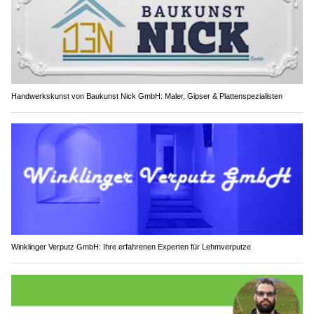
Handwerkskunst von Baukunst Nick GmbH: Maler, Gipser & Plattenspezialisten
Winklinger Verputz GmbH: Ihre erfahrenen Experten für Lehmverputze