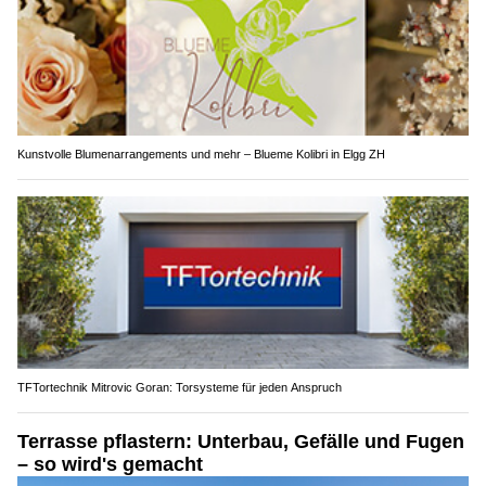
Kunstvolle Blumenarrangements und mehr – Blueme Kolibri in Elgg ZH
TFTortechnik Mitrovic Goran: Torsysteme für jeden Anspruch
Terrasse pflastern: Unterbau, Gefälle und Fugen
– so wird's gemacht