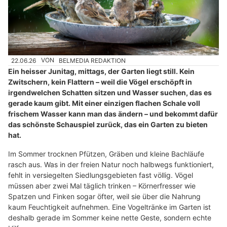
22.06.26
VON
BELMEDIA REDAKTION
Ein heisser Junitag, mittags, der Garten liegt still. Kein
Zwitschern, kein Flattern – weil die Vögel erschöpft in
irgendwelchen Schatten sitzen und Wasser suchen, das es
gerade kaum gibt. Mit einer einzigen flachen Schale voll
frischem Wasser kann man das ändern – und bekommt dafür
das schönste Schauspiel zurück, das ein Garten zu bieten
hat.
Im Sommer trocknen Pfützen, Gräben und kleine Bachläufe
rasch aus. Was in der freien Natur noch halbwegs funktioniert,
fehlt in versiegelten Siedlungsgebieten fast völlig. Vögel
müssen aber zwei Mal täglich trinken – Körnerfresser wie
Spatzen und Finken sogar öfter, weil sie über die Nahrung
kaum Feuchtigkeit aufnehmen. Eine Vogeltränke im Garten ist
deshalb gerade im Sommer keine nette Geste, sondern echte