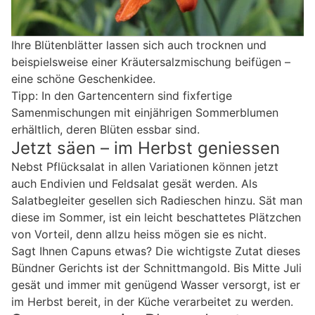
Ihre Blütenblätter lassen sich auch trocknen und
beispielsweise einer Kräutersalzmischung beifügen –
eine schöne Geschenkidee.
Tipp: In den Gartencentern sind fixfertige
Samenmischungen mit einjährigen Sommerblumen
erhältlich, deren Blüten essbar sind.
Jetzt säen – im Herbst geniessen
Nebst Pflücksalat in allen Variationen können jetzt
auch Endivien und Feldsalat gesät werden. Als
Salatbegleiter gesellen sich Radieschen hinzu. Sät man
diese im Sommer, ist ein leicht beschattetes Plätzchen
von Vorteil, denn allzu heiss mögen sie es nicht.
Sagt Ihnen Capuns etwas? Die wichtigste Zutat dieses
Bündner Gerichts ist der Schnittmangold. Bis Mitte Juli
gesät und immer mit genügend Wasser versorgt, ist er
im Herbst bereit, in der Küche verarbeitet zu werden.