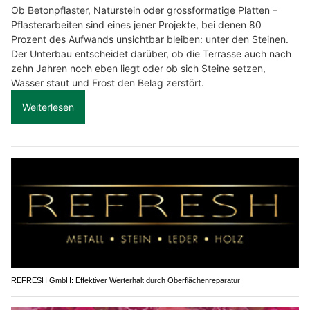
Ob Betonpflaster, Naturstein oder grossformatige Platten –
Pflasterarbeiten sind eines jener Projekte, bei denen 80
Prozent des Aufwands unsichtbar bleiben: unter den Steinen.
Der Unterbau entscheidet darüber, ob die Terrasse auch nach
zehn Jahren noch eben liegt oder ob sich Steine setzen,
Wasser staut und Frost den Belag zerstört.
Weiterlesen
REFRESH GmbH: Effektiver Werterhalt durch Oberflächenreparatur