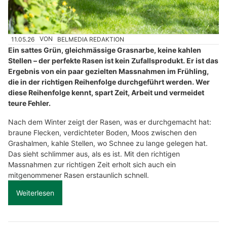
11.05.26
VON
BELMEDIA REDAKTION
Ein sattes Grün, gleichmässige Grasnarbe, keine kahlen
Stellen – der perfekte Rasen ist kein Zufallsprodukt. Er ist das
Ergebnis von ein paar gezielten Massnahmen im Frühling,
die in der richtigen Reihenfolge durchgeführt werden. Wer
diese Reihenfolge kennt, spart Zeit, Arbeit und vermeidet
teure Fehler.
Nach dem Winter zeigt der Rasen, was er durchgemacht hat:
braune Flecken, verdichteter Boden, Moos zwischen den
Grashalmen, kahle Stellen, wo Schnee zu lange gelegen hat.
Das sieht schlimmer aus, als es ist. Mit den richtigen
Massnahmen zur richtigen Zeit erholt sich auch ein
mitgenommener Rasen erstaunlich schnell.
Weiterlesen