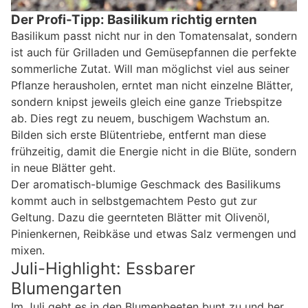
Der Profi-Tipp: Basilikum richtig ernten
Basilikum passt nicht nur in den Tomatensalat, sondern
ist auch für Grilladen und Gemüsepfannen die perfekte
sommerliche Zutat. Will man möglichst viel aus seiner
Pflanze herausholen, erntet man nicht einzelne Blätter,
sondern knipst jeweils gleich eine ganze Triebspitze
ab. Dies regt zu neuem, buschigem Wachstum an.
Bilden sich erste Blütentriebe, entfernt man diese
frühzeitig, damit die Energie nicht in die Blüte, sondern
in neue Blätter geht.
Der aromatisch-blumige Geschmack des Basilikums
kommt auch in selbstgemachtem Pesto gut zur
Geltung. Dazu die geernteten Blätter mit Olivenöl,
Pinienkernen, Reibkäse und etwas Salz vermengen und
mixen.
Juli-Highlight: Essbarer
Blumengarten
Im Juli geht es in den Blumenbeeten bunt zu und her.