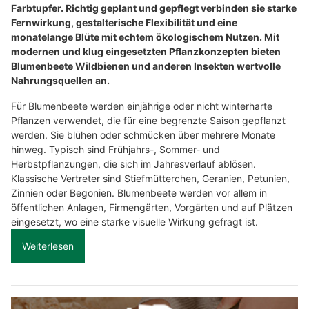
Farbtupfer. Richtig geplant und gepflegt verbinden sie starke
Fernwirkung, gestalterische Flexibilität und eine
monatelange Blüte mit echtem ökologischem Nutzen. Mit
modernen und klug eingesetzten Pflanzkonzepten bieten
Blumenbeete Wildbienen und anderen Insekten wertvolle
Nahrungsquellen an.
Für Blumenbeete werden einjährige oder nicht winterharte
Pflanzen verwendet, die für eine begrenzte Saison gepflanzt
werden. Sie blühen oder schmücken über mehrere Monate
hinweg. Typisch sind Frühjahrs-, Sommer- und
Herbstpflanzungen, die sich im Jahresverlauf ablösen.
Klassische Vertreter sind Stiefmütterchen, Geranien, Petunien,
Zinnien oder Begonien. Blumenbeete werden vor allem in
öffentlichen Anlagen, Firmengärten, Vorgärten und auf Plätzen
eingesetzt, wo eine starke visuelle Wirkung gefragt ist.
Weiterlesen