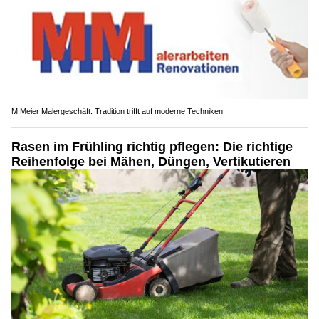
M.Meier Malergeschäft: Tradition trifft auf moderne Techniken
Rasen im Frühling richtig pflegen: Die richtige
Reihenfolge bei Mähen, Düngen, Vertikutieren