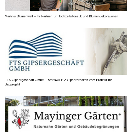
Martin’s Blumenwelt – Ihr Partner für Hochzeitsfloristik und Blumendekorationen
FTS Gipsergeschäft GmbH – Amriswil TG: Gipserarbeiten vom Profi für Ihr
Bauprojekt