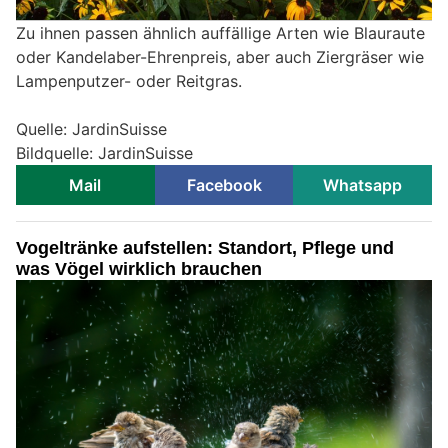
Zu ihnen passen ähnlich auffällige Arten wie Blauraute
oder Kandelaber-Ehrenpreis, aber auch Ziergräser wie
Lampenputzer- oder Reitgras.
Quelle: JardinSuisse
Bildquelle: JardinSuisse
Mail
Facebook
Whatsapp
Vogeltränke aufstellen: Standort, Pflege und
was Vögel wirklich brauchen