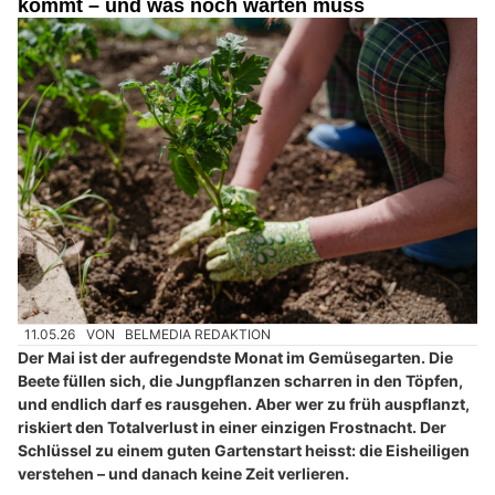
kommt – und was noch warten muss
11.05.26
VON
BELMEDIA REDAKTION
Der Mai ist der aufregendste Monat im Gemüsegarten. Die
Beete füllen sich, die Jungpflanzen scharren in den Töpfen,
und endlich darf es rausgehen. Aber wer zu früh auspflanzt,
riskiert den Totalverlust in einer einzigen Frostnacht. Der
Schlüssel zu einem guten Gartenstart heisst: die Eisheiligen
verstehen – und danach keine Zeit verlieren.