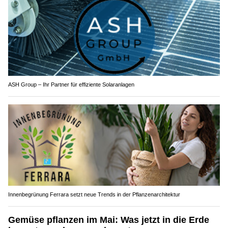
ASH Group – Ihr Partner für effiziente Solaranlagen
Innenbegrünung Ferrara setzt neue Trends in der Pflanzenarchitektur
Gemüse pflanzen im Mai: Was jetzt in die Erde