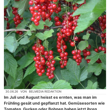
30.06.26
VON
BELMEDIA REDAKTION
Im Juli und August heisst es ernten, was man im
Frühling gesät und gepflanzt hat. Gemüsesorten wie
Tomaten, Gurken oder Bohnen haben jetzt ihren