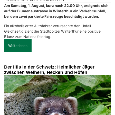
Am Samstag, 1. August, kurz nach 22.00 Uhr, ereignete sich
auf der Blumenaustrasse in Winterthur ein Verkehrsunfall,
bei dem zwei parkierte Fahrzeuge beschädigt wurden.
Ein alkoholisierter Autofahrer verursachte den Unfall.
Gleichzeitig zieht die Stadtpolizei Winterthur eine positive
Bilanz zum Nationalfeiertag.
Weiterlesen
Der Iltis in der Schweiz: Heimlicher Jäger
zwischen Weihern, Hecken und Höfen