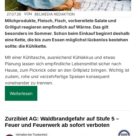
27.07.26
VON
BELMEDIA REDAKTION
Milchprodukte, Fleisch, Fisch, vorbereitete Salate und
Grillgut reagieren empfindlich auf Wärme. Das gilt
besonders im Sommer. Schon beim Einkauf beginnt deshalb
eine Kette, die bis zum Essen möglichst lückenlos bestehen
sollte: die Kühlkette.
Mit einer Kühltasche, ausreichend Kühlakkus und etwas
Planung lassen sich empfindliche Lebensmittel sicher nach
Hause, zum Picknick oder an den Grillplatz bringen. Wichtig ist
zudem, rohe und verzehrfertige Speisen konsequent
voneinander zu trennen.
Weiterlesen
Zurzibiet AG: Waldbrandgefahr auf Stufe 5 –
Feuer und Feuerwerk ab sofort verboten