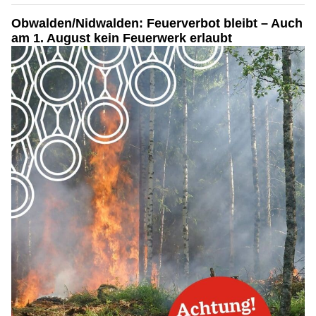
Obwalden/Nidwalden: Feuerverbot bleibt – Auch
am 1. August kein Feuerwerk erlaubt