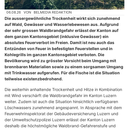
06.08.26
VON
BELMEDIA REDAKTION
Die aussergewöhnliche Trockenheit wirkt sich zunehmend
auf Wald, Gewässer und Wasserlebewesen aus. Aufgrund
der sehr grossen Waldbrandgefahr erlässt der Kanton auf
dem ganzen Kantonsgebiet (inklusive Gewässer) ein
absolutes Feuerverbot im Freien. Damit ist neu auch das
Entzünden von Feuer in befestigten Feuerstellen und in
Kohlegrills im ganzen Kantonsgebiet verboten. Die
Bevölkerung wird zu grösster Vorsicht beim Umgang mit
brennbaren Materialien sowie zu einem sorgsamen Umgang
mit Trinkwasser aufgerufen. Für die Fische ist die Situation
teilweise existenzbedrohend.
Die weiterhin anhaltende Trockenheit und Hitze in Kombination
mit Wind verschärft die Waldbrandgefahr im Kanton Luzern
weiter. Zudem ist auch die Situation hinsichtlich verfügbaren
Löschwassers zunehmend angespannt. In Absprache mit dem
Feuerwehrinspektorat der Gebäudeversicherung Luzern und
der Umweltschutzpolizei Luzern erlässt der Kanton Luzern
deshalb die höchstmögliche Waldbrand-Gefahrenstufe und