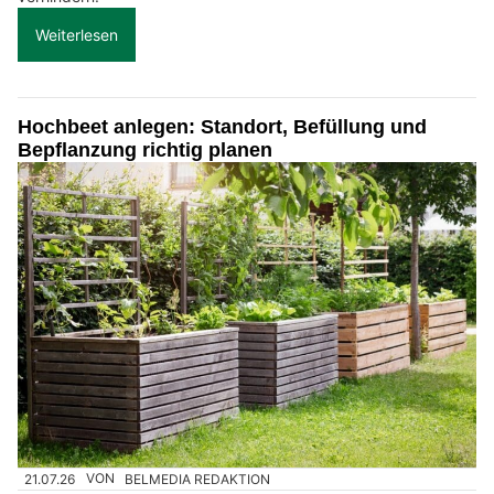
Weiterlesen
Hochbeet anlegen: Standort, Befüllung und
Bepflanzung richtig planen
21.07.26
VON
BELMEDIA REDAKTION