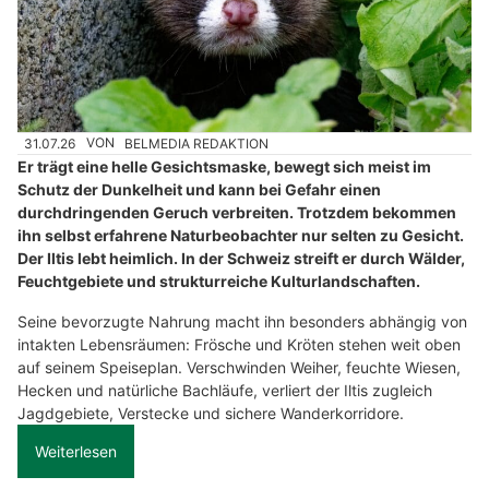
31.07.26
VON
BELMEDIA REDAKTION
Er trägt eine helle Gesichtsmaske, bewegt sich meist im
Schutz der Dunkelheit und kann bei Gefahr einen
durchdringenden Geruch verbreiten. Trotzdem bekommen
ihn selbst erfahrene Naturbeobachter nur selten zu Gesicht.
Der Iltis lebt heimlich. In der Schweiz streift er durch Wälder,
Feuchtgebiete und strukturreiche Kulturlandschaften.
Seine bevorzugte Nahrung macht ihn besonders abhängig von
intakten Lebensräumen: Frösche und Kröten stehen weit oben
auf seinem Speiseplan. Verschwinden Weiher, feuchte Wiesen,
Hecken und natürliche Bachläufe, verliert der Iltis zugleich
Jagdgebiete, Verstecke und sichere Wanderkorridore.
Weiterlesen