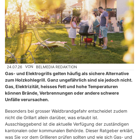
24.07.26
VON
BELMEDIA REDAKTION
Gas- und Elektrogrills gelten häufig als sichere Alternative
zum Holzkohlegrill. Ganz ungefährlich sind sie jedoch nicht.
Gas, Elektrizität, heisses Fett und hohe Temperaturen
können Brände, Verbrennungen oder andere schwere
Unfälle verursachen.
Besonders bei grosser Waldbrandgefahr entscheidet zudem
nicht die Grillart allein darüber, was erlaubt ist.
Ausschlaggebend ist die aktuelle Verfügung der zuständigen
kantonalen oder kommunalen Behörde. Dieser Ratgeber erklärt,
was Sie vor dem Grillieren prüfen sollten und wie sich Gas- und