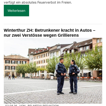
verfügt ein absolutes Feuerverbot im Freien.
Weiterlesen
Winterthur ZH: Betrunkener kracht in Autos –
nur zwei Verstösse wegen Grillierens
02.08.26
VON
BELMEDIA REDAKTION