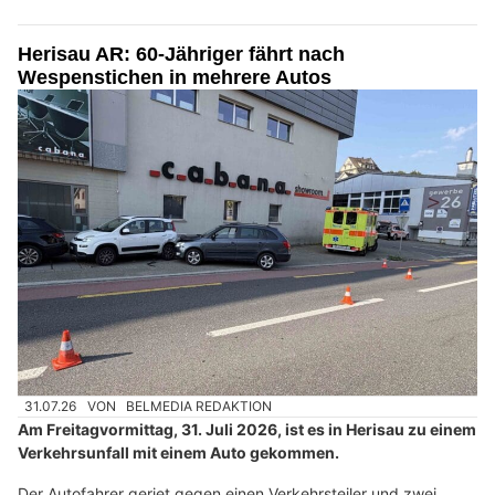
Herisau AR: 60-Jähriger fährt nach
Wespenstichen in mehrere Autos
31.07.26
VON
BELMEDIA REDAKTION
Am Freitagvormittag, 31. Juli 2026, ist es in Herisau zu einem
Verkehrsunfall mit einem Auto gekommen.
Der Autofahrer geriet gegen einen Verkehrsteiler und zwei