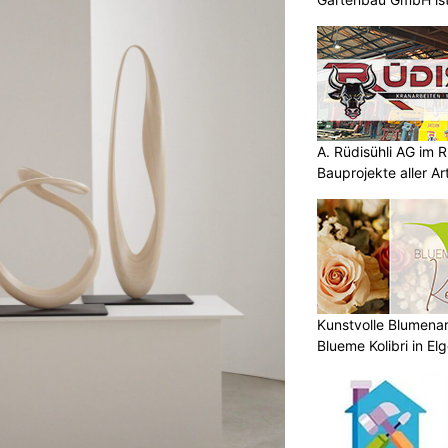
A. Rüdisühli AG im R
Bauprojekte aller Ar
Kunstvolle Blumena
Blueme Kolibri in El