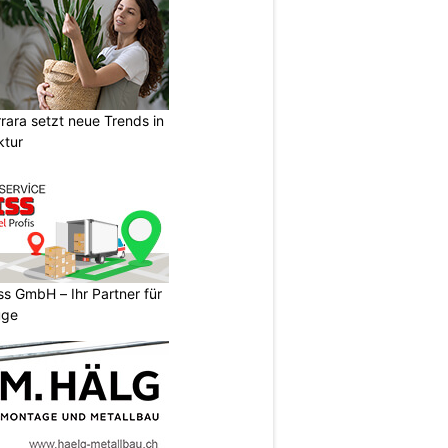
ara setzt neue Trends in
ktur
s GmbH – Ihr Partner für
üge