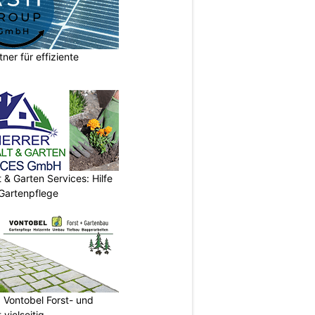
ner für effiziente
& Garten Services: Hilfe
 Gartenpflege
 Vontobel Forst- und
vielseitig