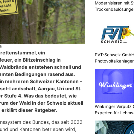
Modernisieren mit St
Trockenbaulösunge
ON
rettenstummel, ein
PVT-Schweiz GmbH: 
euer, ein Blitzeinschlag in
Photovoltaikanlagen
Waldbrände entstehen schnell und
immten Bedingungen rasend aus.
 in mehreren Schweizer Kantonen –
sel-Landschaft, Aargau, Uri und St.
r Stufe 4. Was das bedeutet, wie
rum der Wald in der Schweiz aktuell
Winklinger Verputz
 erklärt dieser Ratgeber.
Experten für Lehmv
nssystem des Bundes, das seit 2022
und und Kantonen betrieben wird,