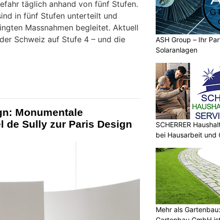
fahr täglich anhand von fünf Stufen.
ind in fünf Stufen unterteilt und
ingten Massnahmen begleitet. Aktuell
 der Schweiz auf Stufe 4 – und die
ASH Group – Ihr Part
Solaranlagen
ign: Monumentale
l de Sully zur Paris Design
SCHERRER Haushalt 
bei Hausarbeit und
Mehr als Gartenbau:
Gartenbau GmbH ist 