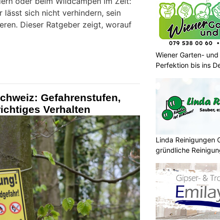
ern oder beim Wildcampen im Zelt:
 lässt sich nicht verhindern, sein
ieren. Dieser Ratgeber zeigt, worauf
Wiener Garten- und
Perfektion bis ins De
chweiz: Gefahrenstufen,
ichtiges Verhalten
Linda Reinigungen G
gründliche Reinigu