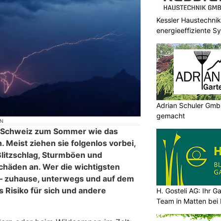
Kessler Haustechnik
energieeffiziente S
Adrian Schuler GmbH
gemacht
ON
r Schweiz zum Sommer wie das
. Meist ziehen sie folgenlos vorbei,
litzschlag, Sturmböen und
chäden an. Wer die wichtigsten
 – zuhause, unterwegs und auf dem
 Risiko für sich und andere
H. Gosteli AG: Ihr G
Team in Matten bei 