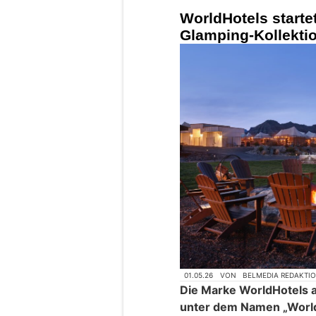
WorldHotels starte
Glamping-Kollektio
01.05.26
VON
BELMEDIA REDAKTI
Die Marke WorldHotels 
unter dem Namen „World