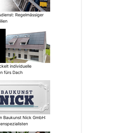
dienst: Regelmässiger
lien
kelt individuelle
en fürs Dach
n Baukunst Nick GmbH:
tenspezialisten