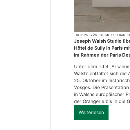
10.06.26
VON
BELMEDIA REDAKTI
Joseph Walsh Studio ü
Hôtel de Sully in Paris m
im Rahmen der Paris Des
Unter dem Titel „Arcanum
Walsh“ entfaltet sich die
25. Oktober im historisch
Vosges. Die Präsentatio
in Walshs europäischer Pr
der Orangerie bis in die 
Weiterlesen