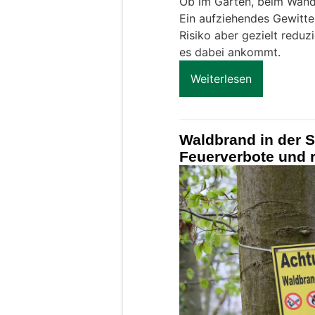
Ob im Garten, beim Wand
Ein aufziehendes Gewitter
Risiko aber gezielt reduz
es dabei ankommt.
Weiterlesen
Waldbrand in der S
Feuerverbote und r