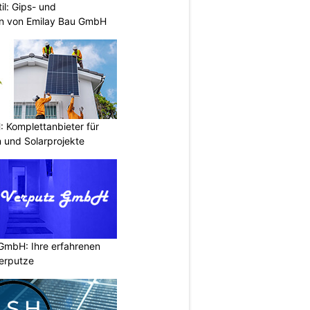
il: Gips- und
n von Emilay Bau GmbH
Komplettanbieter für
 und Solarprojekte
 GmbH: Ihre erfahrenen
erputze