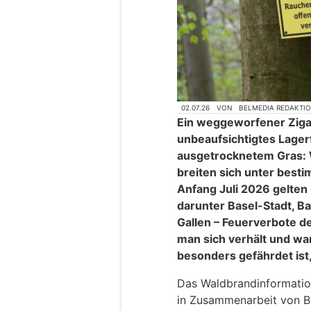
02.07.26
VON
BELMEDIA REDAKTI
Ein weggeworfener Ziga
unbeaufsichtigtes Lagerf
ausgetrocknetem Gras: 
breiten sich unter best
Anfang Juli 2026 gelten
darunter Basel-Stadt, Ba
Gallen – Feuerverbote de
man sich verhält und wa
besonders gefährdet ist,
Das Waldbrandinformatio
in Zusammenarbeit von B