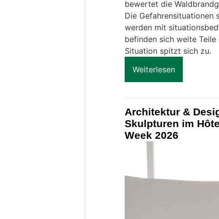
bewertet die Waldbrandge
Die Gefahrensituationen s
werden mit situationsbed
befinden sich weite Teile
Situation spitzt sich zu.
Weiterlesen
Architektur & Des
Skulpturen im Hôte
Week 2026