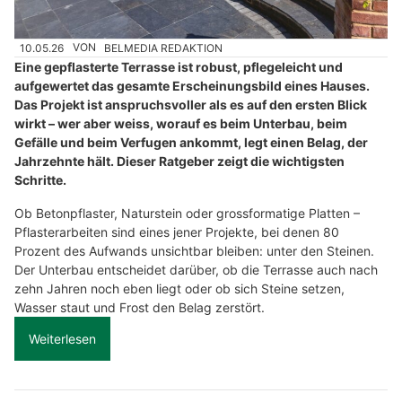
10.05.26
VON
BELMEDIA REDAKTION
Eine gepflasterte Terrasse ist robust, pflegeleicht und
aufgewertet das gesamte Erscheinungsbild eines Hauses.
Das Projekt ist anspruchsvoller als es auf den ersten Blick
wirkt – wer aber weiss, worauf es beim Unterbau, beim
Gefälle und beim Verfugen ankommt, legt einen Belag, der
Jahrzehnte hält. Dieser Ratgeber zeigt die wichtigsten
Schritte.
Ob Betonpflaster, Naturstein oder grossformatige Platten –
Pflasterarbeiten sind eines jener Projekte, bei denen 80
Prozent des Aufwands unsichtbar bleiben: unter den Steinen.
Der Unterbau entscheidet darüber, ob die Terrasse auch nach
zehn Jahren noch eben liegt oder ob sich Steine setzen,
Wasser staut und Frost den Belag zerstört.
Weiterlesen