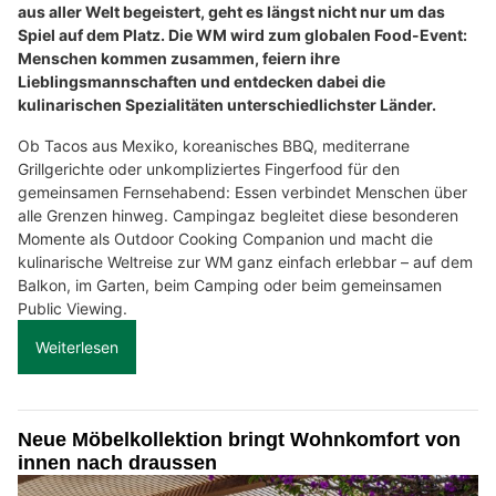
aus aller Welt begeistert, geht es längst nicht nur um das
Spiel auf dem Platz. Die WM wird zum globalen Food-Event:
Menschen kommen zusammen, feiern ihre
Lieblingsmannschaften und entdecken dabei die
kulinarischen Spezialitäten unterschiedlichster Länder.
Ob Tacos aus Mexiko, koreanisches BBQ, mediterrane
Grillgerichte oder unkompliziertes Fingerfood für den
gemeinsamen Fernsehabend: Essen verbindet Menschen über
alle Grenzen hinweg. Campingaz begleitet diese besonderen
Momente als Outdoor Cooking Companion und macht die
kulinarische Weltreise zur WM ganz einfach erlebbar – auf dem
Balkon, im Garten, beim Camping oder beim gemeinsamen
Public Viewing.
Weiterlesen
Neue Möbelkollektion bringt Wohnkomfort von
innen nach draussen