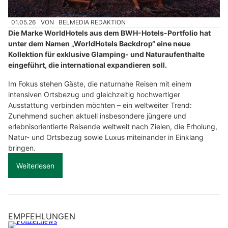
01.05.26
VON
BELMEDIA REDAKTION
Die Marke WorldHotels aus dem BWH-Hotels-Portfolio hat
unter dem Namen „WorldHotels Backdrop“ eine neue
Kollektion für exklusive Glamping- und Naturaufenthalte
eingeführt, die international expandieren soll.
Im Fokus stehen Gäste, die naturnahe Reisen mit einem
intensiven Ortsbezug und gleichzeitig hochwertiger
Ausstattung verbinden möchten – ein weltweiter Trend:
Zunehmend suchen aktuell insbesondere jüngere und
erlebnisorientierte Reisende weltweit nach Zielen, die Erholung,
Natur- und Ortsbezug sowie Luxus miteinander in Einklang
bringen.
Weiterlesen
EMPFEHLUNGEN