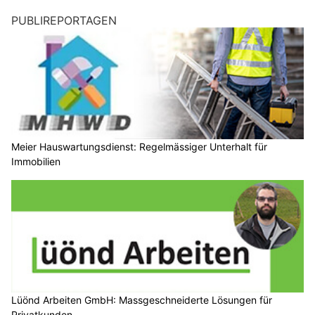
PUBLIREPORTAGEN
Meier Hauswartungsdienst: Regelmässiger Unterhalt für
Immobilien
Lüönd Arbeiten GmbH: Massgeschneiderte Lösungen für
Privatkunden