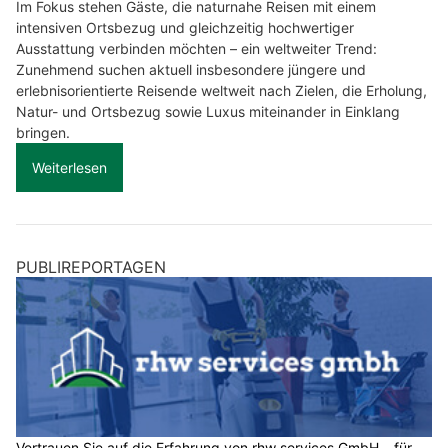
Im Fokus stehen Gäste, die naturnahe Reisen mit einem
intensiven Ortsbezug und gleichzeitig hochwertiger
Ausstattung verbinden möchten – ein weltweiter Trend:
Zunehmend suchen aktuell insbesondere jüngere und
erlebnisorientierte Reisende weltweit nach Zielen, die Erholung,
Natur- und Ortsbezug sowie Luxus miteinander in Einklang
bringen.
Weiterlesen
PUBLIREPORTAGEN
Vertrauen Sie auf die Erfahrung von rhw services GmbH – für