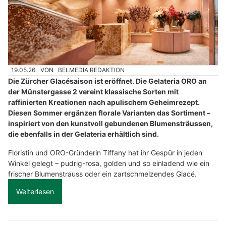
19.05.26
VON
BELMEDIA REDAKTION
Die Zürcher Glacésaison ist eröffnet. Die Gelateria ORO an
der Münstergasse 2 vereint klassische Sorten mit
raffinierten Kreationen nach apulischem Geheimrezept.
Diesen Sommer ergänzen florale Varianten das Sortiment –
inspiriert von den kunstvoll gebundenen Blumensträussen,
die ebenfalls in der Gelateria erhältlich sind.
Floristin und ORO-Gründerin Tiffany hat ihr Gespür in jeden
Winkel gelegt – pudrig-rosa, golden und so einladend wie ein
frischer Blumenstrauss oder ein zartschmelzendes Glacé.
Weiterlesen