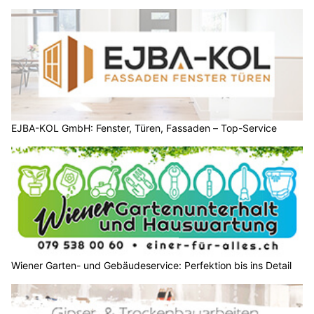
EJBA-KOL GmbH: Fenster, Türen, Fassaden – Top-Service
Wiener Garten- und Gebäudeservice: Perfektion bis ins Detail