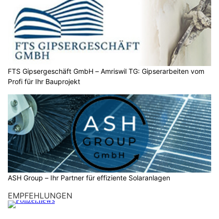
FTS Gipsergeschäft GmbH – Amriswil TG: Gipserarbeiten vom
Profi für Ihr Bauprojekt
ASH Group – Ihr Partner für effiziente Solaranlagen
EMPFEHLUNGEN