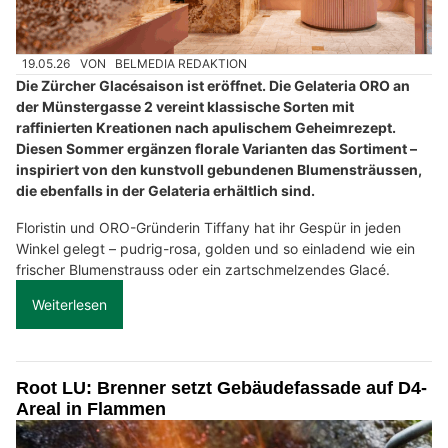
19.05.26
VON
BELMEDIA REDAKTION
Die Zürcher Glacésaison ist eröffnet. Die Gelateria ORO an
der Münstergasse 2 vereint klassische Sorten mit
raffinierten Kreationen nach apulischem Geheimrezept.
Diesen Sommer ergänzen florale Varianten das Sortiment –
inspiriert von den kunstvoll gebundenen Blumensträussen,
die ebenfalls in der Gelateria erhältlich sind.
Floristin und ORO-Gründerin Tiffany hat ihr Gespür in jeden
Winkel gelegt – pudrig-rosa, golden und so einladend wie ein
frischer Blumenstrauss oder ein zartschmelzendes Glacé.
Weiterlesen
Root LU: Brenner setzt Gebäudefassade auf D4-
Areal in Flammen