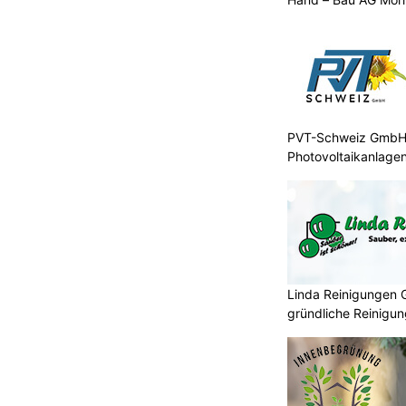
PVT-Schweiz GmbH: 
Photovoltaikanlagen
Linda Reinigungen G
gründliche Reinigu