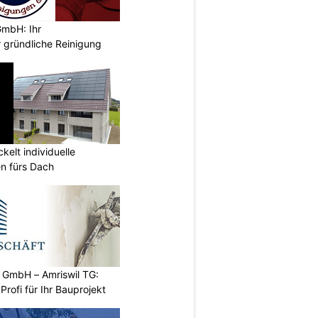
mbH: Ihr
 gründliche Reinigung
kelt individuelle
en fürs Dach
 GmbH – Amriswil TG:
rofi für Ihr Bauprojekt