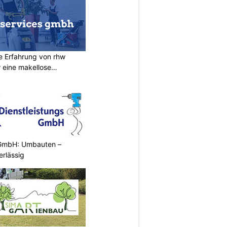
ie Erfahrung von rhw
 eine makellose
 GmbH: Umbauten –
erlässig