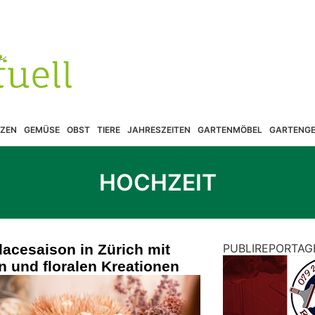
ZEN
GEMÜSE
OBST
TIERE
JAHRESZEITEN
GARTENMÖBEL
GARTENGE
HOCHZEIT
lacesaison in Zürich mit
PUBLIREPORTAG
on und floralen Kreationen