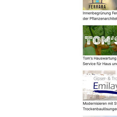
Innenbegrünung Ferr
der Pflanzenarchite
Tom's Hauswartung
Service für Haus un
Modernisieren mit St
Trockenbaulösunge