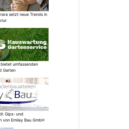
ara setzt neue Trends in
ktur
 bietet umfassenden
d Garten
il: Gips- und
n von Emilay Bau GmbH