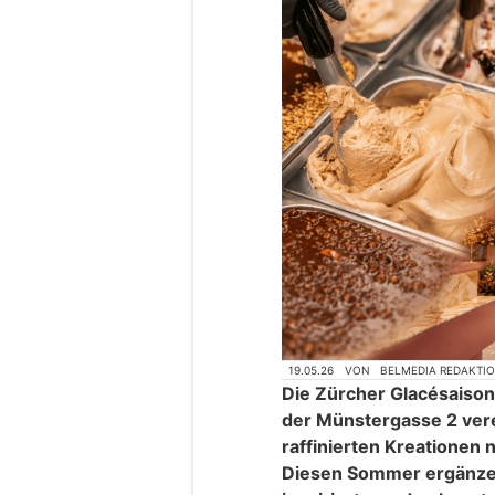
19.05.26
VON
BELMEDIA REDAKTI
Die Zürcher Glacésaison 
der Münstergasse 2 vere
raffinierten Kreationen
Diesen Sommer ergänzen 