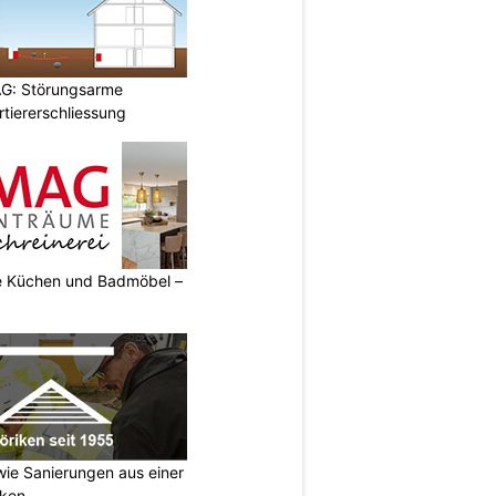
AG: Störungsarme
tiererschliessung
 Küchen und Badmöbel –
wie Sanierungen aus einer
iken