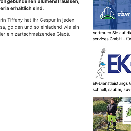
tvoll gebundenen Blumensträussen,
eria erhältlich sind.
in Tiffany hat ihr Gespür in jeden
sa, golden und so einladend wie ein
Vertrauen Sie auf d
der ein zartschmelzendes Glacé.
services GmbH – für
Umgebung
EK-Dienstleistungs
schnell, sauber, zuv