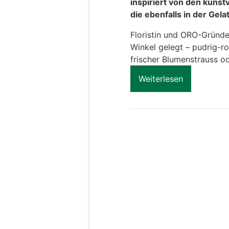
inspiriert von den kuns
die ebenfalls in der Gelat
Floristin und ORO-Gründer
Winkel gelegt – pudrig-ro
frischer Blumenstrauss o
Weiterlesen