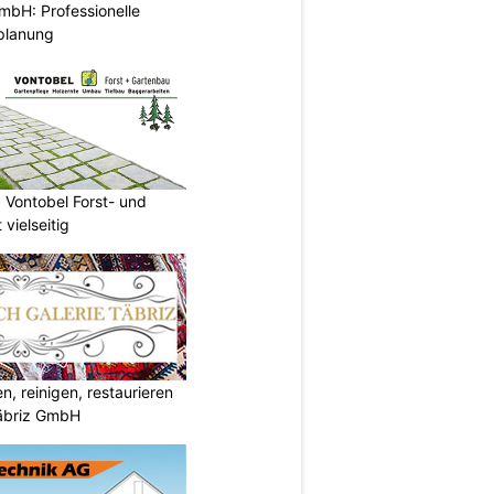
mbH: Professionelle
planung
 Vontobel Forst- und
vielseitig
, reinigen, restaurieren
Täbriz GmbH