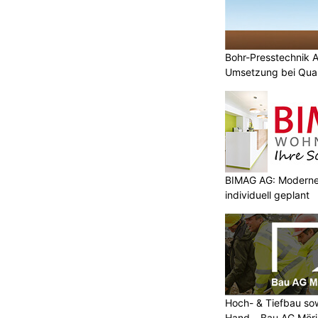
Bohr-Presstechnik 
Umsetzung bei Quar
BIMAG AG: Moderne
individuell geplant
Hoch- & Tiefbau so
Hand – Bau AG Mör