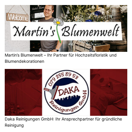
Martin’s Blumenwelt – Ihr Partner für Hochzeitsfloristik und
Blumendekorationen
Daka Reinigungen GmbH: Ihr Ansprechpartner für gründliche
Reinigung