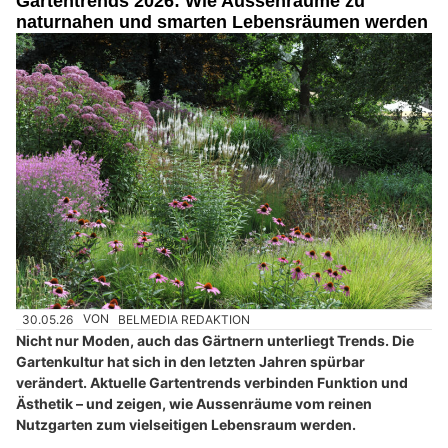
Gartentrends 2026: Wie Aussenräume zu
naturnahen und smarten Lebensräumen werden
30.05.26
VON
BELMEDIA REDAKTION
Nicht nur Moden, auch das Gärtnern unterliegt Trends. Die
Gartenkultur hat sich in den letzten Jahren spürbar
verändert. Aktuelle Gartentrends verbinden Funktion und
Ästhetik – und zeigen, wie Aussenräume vom reinen
Nutzgarten zum vielseitigen Lebensraum werden.