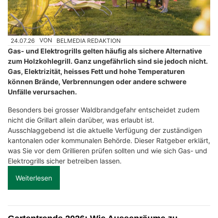
24.07.26
VON
BELMEDIA REDAKTION
Gas- und Elektrogrills gelten häufig als sichere Alternative
zum Holzkohlegrill. Ganz ungefährlich sind sie jedoch nicht.
Gas, Elektrizität, heisses Fett und hohe Temperaturen
können Brände, Verbrennungen oder andere schwere
Unfälle verursachen.
Besonders bei grosser Waldbrandgefahr entscheidet zudem
nicht die Grillart allein darüber, was erlaubt ist.
Ausschlaggebend ist die aktuelle Verfügung der zuständigen
kantonalen oder kommunalen Behörde. Dieser Ratgeber erklärt,
was Sie vor dem Grillieren prüfen sollten und wie sich Gas- und
Elektrogrills sicher betreiben lassen.
Weiterlesen