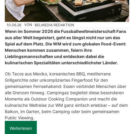
10.06.26
VON
BELMEDIA REDAKTION
Wenn im Sommer 2026 die Fussballweltmeisterschaft Fans
aus aller Welt begeistert, geht es längst nicht nur um das
Spiel auf dem Platz. Die WM wird zum globalen Food-Event:
Menschen kommen zusammen, feiern ihre
Lieblingsmannschaften und entdecken dabei die
kulinarischen Spezialitäten unterschiedlichster Länder.
Ob Tacos aus Mexiko, koreanisches BBQ, mediterrane
Grillgerichte oder unkompliziertes Fingerfood für den
gemeinsamen Fernsehabend: Essen verbindet Menschen über
alle Grenzen hinweg. Campingaz begleitet diese besonderen
Momente als Outdoor Cooking Companion und macht die
kulinarische Weltreise zur WM ganz einfach erlebbar – auf dem
Balkon, im Garten, beim Camping oder beim gemeinsamen
Public Viewing.
Weiterlesen