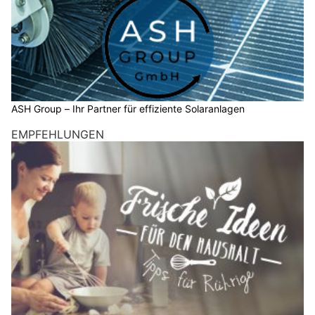
ASH Group – Ihr Partner für effiziente Solaranlagen
EMPFEHLUNGEN