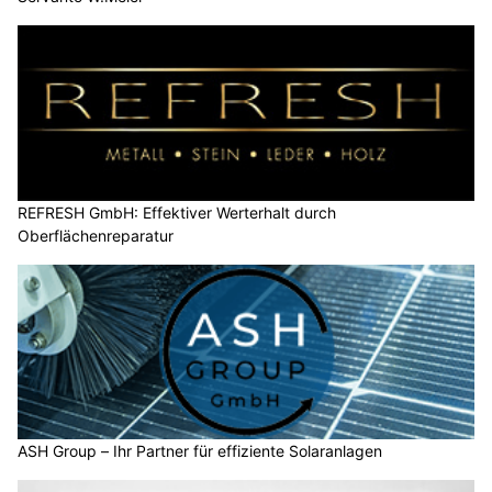
REFRESH GmbH: Effektiver Werterhalt durch
Oberflächenreparatur
ASH Group – Ihr Partner für effiziente Solaranlagen