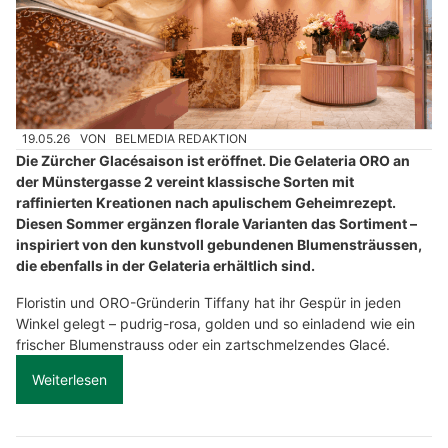
19.05.26
VON
BELMEDIA REDAKTION
Die Zürcher Glacésaison ist eröffnet. Die Gelateria ORO an
der Münstergasse 2 vereint klassische Sorten mit
raffinierten Kreationen nach apulischem Geheimrezept.
Diesen Sommer ergänzen florale Varianten das Sortiment –
inspiriert von den kunstvoll gebundenen Blumensträussen,
die ebenfalls in der Gelateria erhältlich sind.
Floristin und ORO-Gründerin Tiffany hat ihr Gespür in jeden
Winkel gelegt – pudrig-rosa, golden und so einladend wie ein
frischer Blumenstrauss oder ein zartschmelzendes Glacé.
Weiterlesen