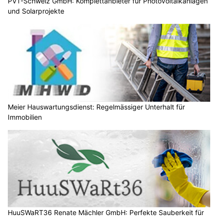
PVT-Schweiz GmbH: Komplettanbieter für Photovoltaikanlagen
und Solarprojekte
Meier Hauswartungsdienst: Regelmässiger Unterhalt für
Immobilien
HuuSWaRT36 Renate Mächler GmbH: Perfekte Sauberkeit für