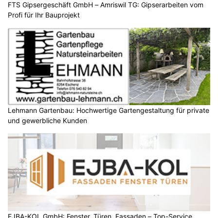
FTS Gipsergeschäft GmbH – Amriswil TG: Gipserarbeiten vom
Profi für Ihr Bauprojekt
Lehmann Gartenbau: Hochwertige Gartengestaltung für private
und gewerbliche Kunden
EJBA-KOL GmbH: Fenster, Türen, Fassaden – Top-Service