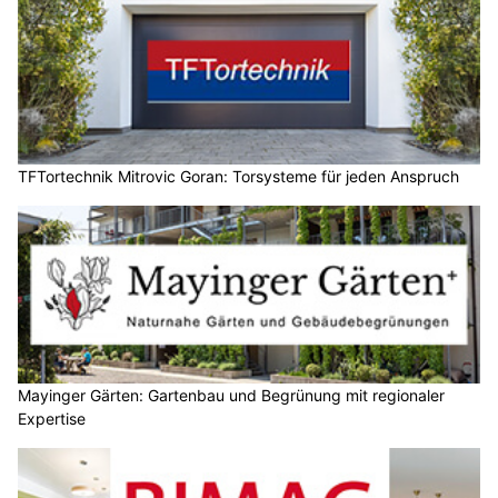
TFTortechnik Mitrovic Goran: Torsysteme für jeden Anspruch
Mayinger Gärten: Gartenbau und Begrünung mit regionaler
Expertise