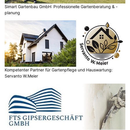
Simart Gartenbau GmbH: Professionelle Gartenberatung & -
planung
Kompetenter Partner für Gartenpflege und Hauswartung:
Servanto W.Meier