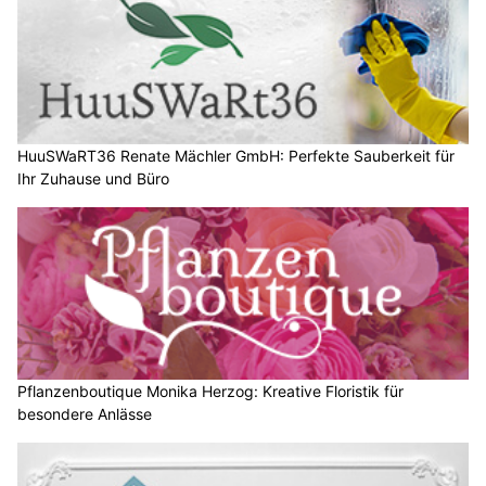
HuuSWaRT36 Renate Mächler GmbH: Perfekte Sauberkeit für
Ihr Zuhause und Büro
Pflanzenboutique Monika Herzog: Kreative Floristik für
besondere Anlässe