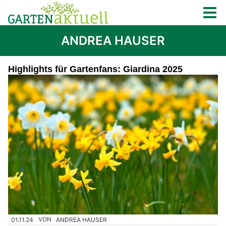
ANDREA HAUSER
Highlights für Gartenfans: Giardina 2025
01.11.24
VON
ANDREA HAUSER