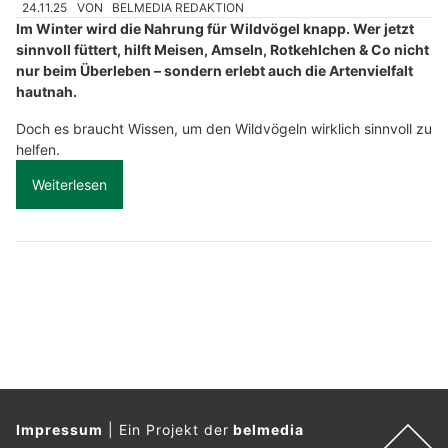
24.11.25
VON
BELMEDIA REDAKTION
Im Winter wird die Nahrung für Wildvögel knapp. Wer jetzt
sinnvoll füttert, hilft Meisen, Amseln, Rotkehlchen & Co nicht
nur beim Überleben – sondern erlebt auch die Artenvielfalt
hautnah.
Doch es braucht Wissen, um den Wildvögeln wirklich sinnvoll zu
helfen.
Weiterlesen
Impressum
|
Ein Projekt der
belmedia