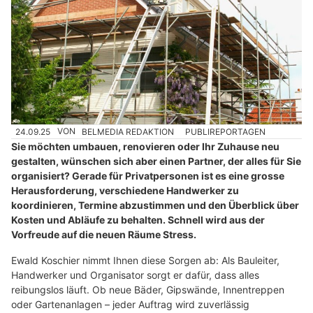
24.09.25
VON
BELMEDIA REDAKTION
PUBLIREPORTAGEN
Sie möchten umbauen, renovieren oder Ihr Zuhause neu
gestalten, wünschen sich aber einen Partner, der alles für Sie
organisiert? Gerade für Privatpersonen ist es eine grosse
Herausforderung, verschiedene Handwerker zu
koordinieren, Termine abzustimmen und den Überblick über
Kosten und Abläufe zu behalten. Schnell wird aus der
Vorfreude auf die neuen Räume Stress.
Ewald Koschier nimmt Ihnen diese Sorgen ab: Als Bauleiter,
Handwerker und Organisator sorgt er dafür, dass alles
reibungslos läuft. Ob neue Bäder, Gipswände, Innentreppen
oder Gartenanlagen – jeder Auftrag wird zuverlässig