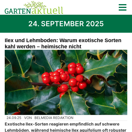
24. SEPTEMBER 2025
Ilex und Lehmboden: Warum exotische Sorten
kahl werden – heimische nicht
24.09.25
VON
BELMEDIA REDAKTION
Exotische Ilex‑Sorten reagieren empfindlich auf schwere
Lehmböden, während heimische Ilex aquifolium oft robuster