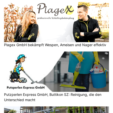
Plagex GmbH bekämpft Wespen, Ameisen und Nager effektiv
Putzperlen Express GmbH, Buttikon SZ: Reinigung, die den
Unterschied macht