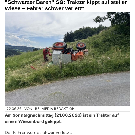
"Schwarzer Bären" SG: Traktor kippt auf steiler
Wiese – Fahrer schwer verletzt
22.06.26
VON
BELMEDIA REDAKTION
Am Sonntagnachmittag (21.06.2026) ist ein Traktor auf
einem Wiesenbord gekippt.
Der Fahrer wurde schwer verletzt.