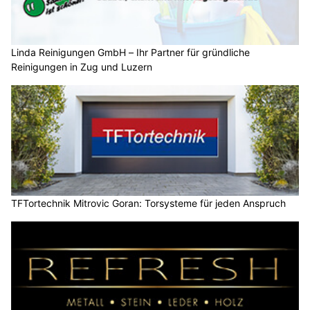
Linda Reinigungen GmbH – Ihr Partner für gründliche
Reinigungen in Zug und Luzern
TFTortechnik Mitrovic Goran: Torsysteme für jeden Anspruch