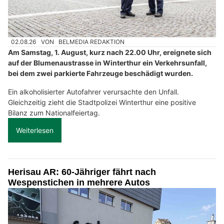
02.08.26
VON
BELMEDIA REDAKTION
Am Samstag, 1. August, kurz nach 22.00 Uhr, ereignete sich
auf der Blumenaustrasse in Winterthur ein Verkehrsunfall,
bei dem zwei parkierte Fahrzeuge beschädigt wurden.
Ein alkoholisierter Autofahrer verursachte den Unfall.
Gleichzeitig zieht die Stadtpolizei Winterthur eine positive
Bilanz zum Nationalfeiertag.
Weiterlesen
Herisau AR: 60-Jähriger fährt nach
Wespenstichen in mehrere Autos