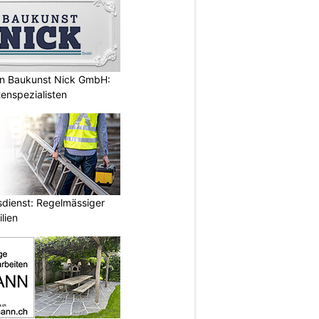
n Baukunst Nick GmbH:
tenspezialisten
dienst: Regelmässiger
lien