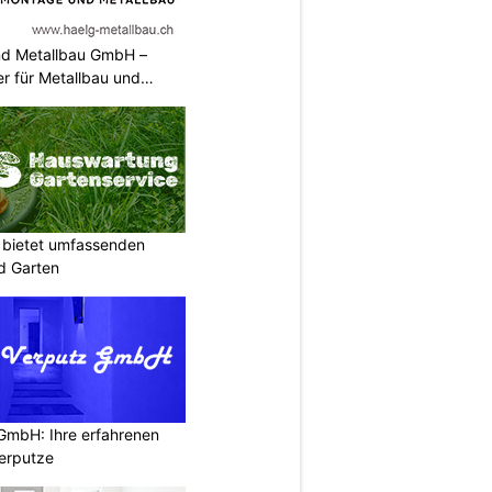
nd Metallbau GmbH –
er für Metallbau und
 bietet umfassenden
d Garten
 GmbH: Ihre erfahrenen
erputze