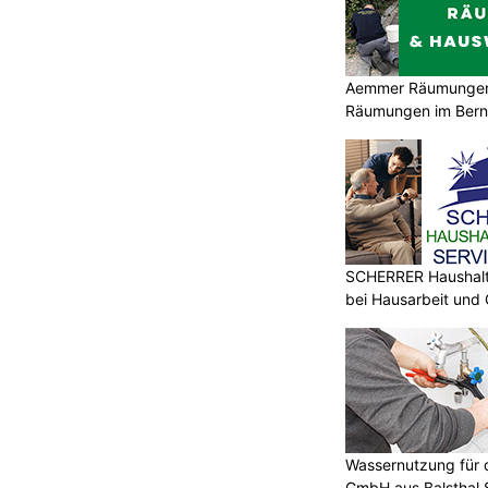
Aemmer Räumungen: 
Räumungen im Bern
SCHERRER Haushalt 
bei Hausarbeit und
Wassernutzung für d
GmbH aus Balsthal 