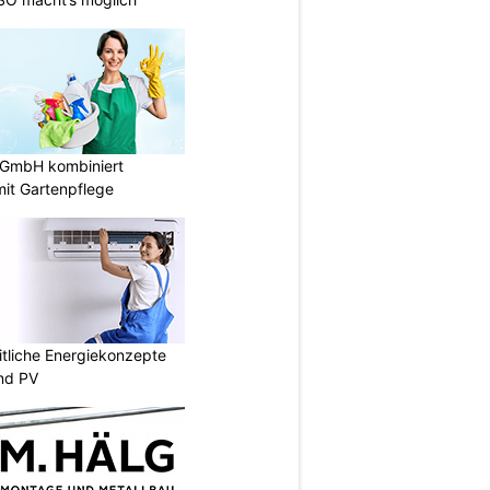
 GmbH kombiniert
it Gartenpflege
liche Energiekonzepte
nd PV