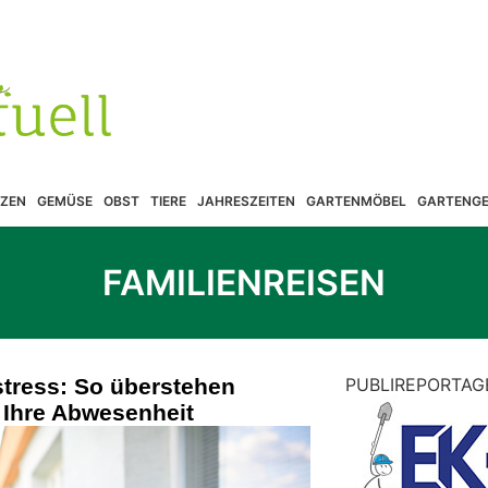
ZEN
GEMÜSE
OBST
TIERE
JAHRESZEITEN
GARTENMÖBEL
GARTENGE
FAMILIENREISEN
stress: So überstehen
PUBLIREPORTAG
 Ihre Abwesenheit