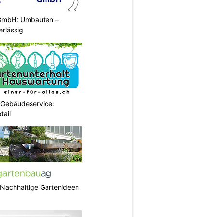
 GmbH: Umbauten –
erlässig
 Gebäudeservice:
tail
 Nachhaltige Gartenideen