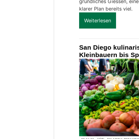
gründliches Giessen, ein
klarer Plan bereits viel.
Weiterlesen
San Diego kulinari
Kleinbauern bis Sp