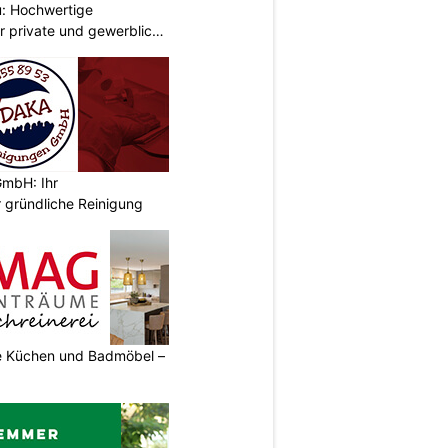
: Hochwertige
r private und gewerbliche
mbH: Ihr
 gründliche Reinigung
 Küchen und Badmöbel –