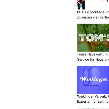
M. Hälg Montage u
Zuverlässiger Partn
Montage
Tom's Hauswartung
Service für Haus un
Winklinger Verputz
Experten für Lehmv