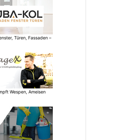
ster, Türen, Fassaden –
pft Wespen, Ameisen