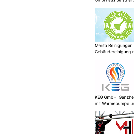
Merita Reinigungen
Gebäudereinigung m
KEG GmbH: Ganzheit
mit Wärmepumpe u