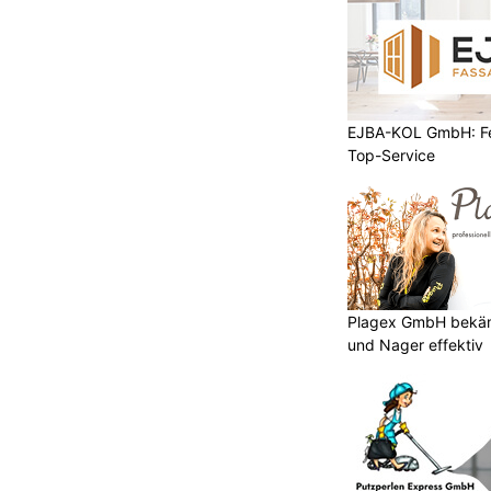
EJBA-KOL GmbH: Fen
Top-Service
Plagex GmbH bekäm
und Nager effektiv