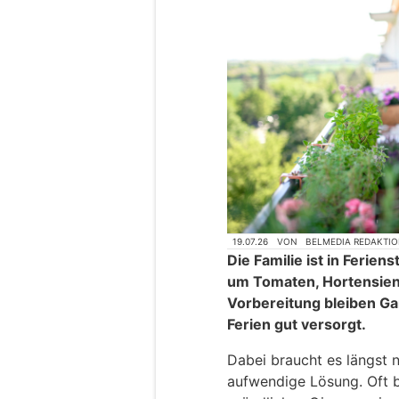
19.07.26
VON
BELMEDIA REDAKTI
Die Familie ist in Feri
um Tomaten, Hortensien
Vorbereitung bleiben G
Ferien gut versorgt.
Dabei braucht es längst n
aufwendige Lösung. Oft b