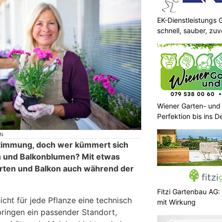
EK-Dienstleistungs
schnell, sauber, zuv
Wiener Garten- und
Perfektion bis ins De
ON
enstimmung, doch wer kümmert sich
 und Balkonblumen? Mit etwas
arten und Balkon auch während der
Fitzi Gartenbau AG:
icht für jede Pflanze eine technisch
mit Wirkung
ringen ein passender Standort,