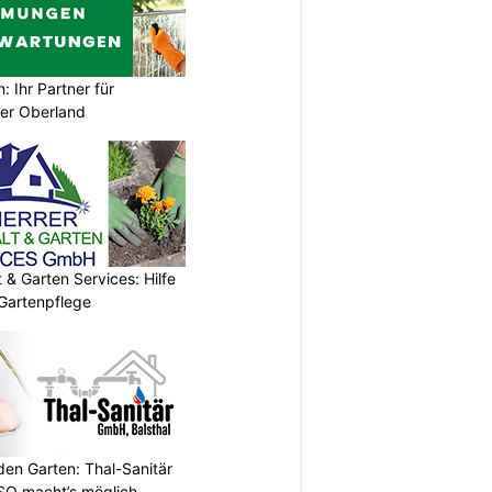
Ihr Partner für
er Oberland
& Garten Services: Hilfe
 Gartenpflege
en Garten: Thal-Sanitär
SO macht’s möglich