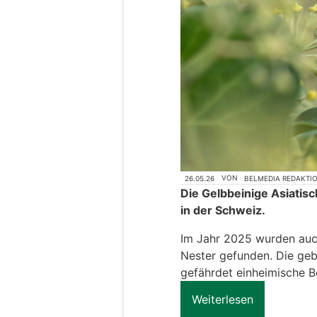
26.05.26
VON
BELMEDIA REDAKTI
Die Gelbbeinige Asiatisc
in der Schweiz.
Im Jahr 2025 wurden auc
Nester gefunden. Die geb
gefährdet einheimische B
Weiterlesen