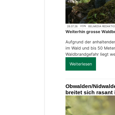
28.07.26
VON
BELMEDIA REDAKTI
Weiterhin grosse Waldb
Aufgrund der anhaltenden
im Wald und bis 50 Mete
Waldbrandgefahr liegt wei
Weiterlesen
Obwalden/Nidwalde
breitet sich rasant