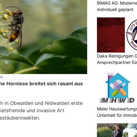
BIMAG AG: Moderne
individuell geplant
Daka Reinigungen G
Ansprechpartner für
ON
he Hornisse breitet sich rasant aus
h in Obwalden und Nidwalden erste
Meier Hauswartungs
ietsfremde und invasive Art
Unterhalt für Immobi
estäuberinsekten.