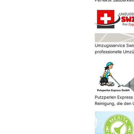
Umzugsservice Swis
professionelle Umz
Putzperlen Express
Reinigung, die den