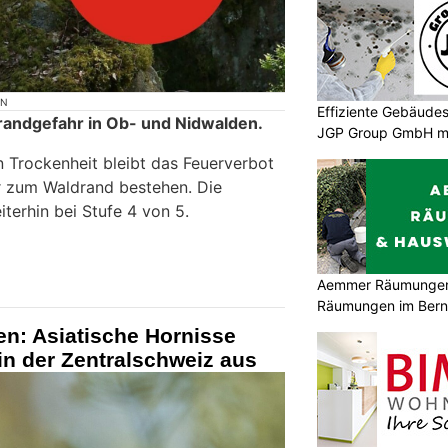
ON
Effiziente Gebäudes
randgefahr in Ob- und Nidwalden.
JGP Group GmbH ma
 Trockenheit bleibt das Feuerverbot
r zum Waldrand bestehen. Die
terhin bei Stufe 4 von 5.
Aemmer Räumungen: 
Räumungen im Bern
n: Asiatische Hornisse
 in der Zentralschweiz aus