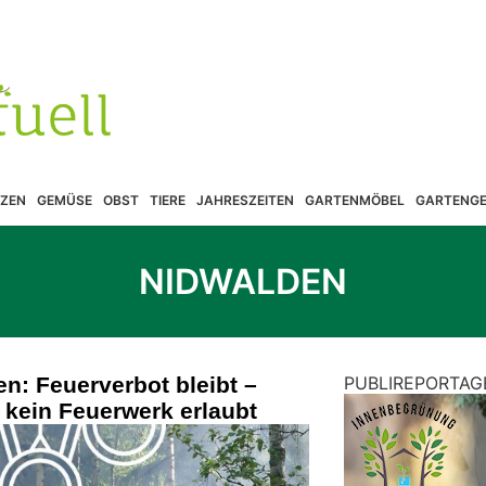
ZEN
GEMÜSE
OBST
TIERE
JAHRESZEITEN
GARTENMÖBEL
GARTENGE
NIDWALDEN
n: Feuerverbot bleibt –
PUBLIREPORTAG
 kein Feuerwerk erlaubt