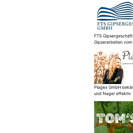
FTS Gipsergeschäft
Gipserarbeiten vom P
Plagex GmbH bekäm
und Nager effektiv