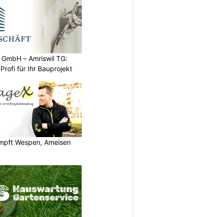
 GmbH – Amriswil TG:
rofi für Ihr Bauprojekt
pft Wespen, Ameisen