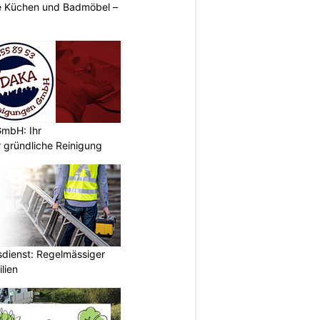
 Küchen und Badmöbel –
mbH: Ihr
 gründliche Reinigung
dienst: Regelmässiger
lien