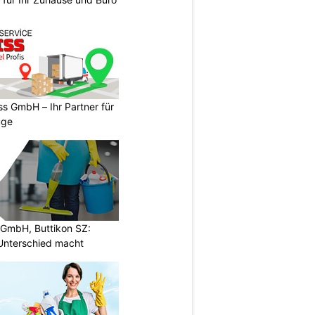
s GmbH – Ihr Partner für
üge
 GmbH, Buttikon SZ:
 Unterschied macht