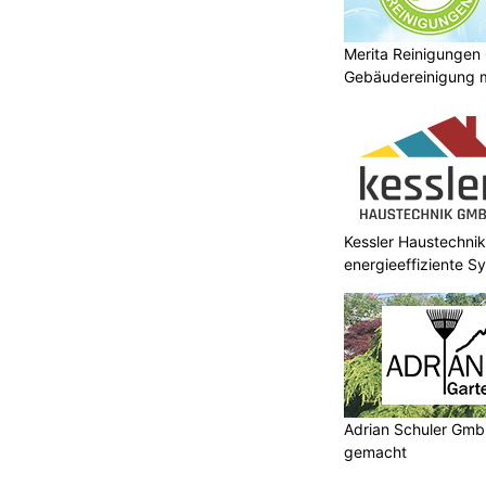
Merita Reinigungen
Gebäudereinigung m
Kessler Haustechnik
energieeffiziente S
Adrian Schuler GmbH
gemacht