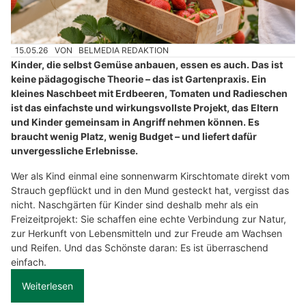
15.05.26
VON
BELMEDIA REDAKTION
Kinder, die selbst Gemüse anbauen, essen es auch. Das ist
keine pädagogische Theorie – das ist Gartenpraxis. Ein
kleines Naschbeet mit Erdbeeren, Tomaten und Radieschen
ist das einfachste und wirkungsvollste Projekt, das Eltern
und Kinder gemeinsam in Angriff nehmen können. Es
braucht wenig Platz, wenig Budget – und liefert dafür
unvergessliche Erlebnisse.
Wer als Kind einmal eine sonnenwarm Kirschtomate direkt vom
Strauch gepflückt und in den Mund gesteckt hat, vergisst das
nicht. Naschgärten für Kinder sind deshalb mehr als ein
Freizeitprojekt: Sie schaffen eine echte Verbindung zur Natur,
zur Herkunft von Lebensmitteln und zur Freude am Wachsen
und Reifen. Und das Schönste daran: Es ist überraschend
einfach.
Weiterlesen