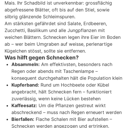
Mais. Ihr Schadbild ist unverkennbar: grossflächig
abgefressene Blätter, oft bis auf den Stiel, sowie
silbrig glänzende Schleimspuren.
Am stärksten gefährdet sind Salate, Erdbeeren,
Zucchetti, Basilikum und alle Jungpflanzen mit
weichen Blättern. Schnecken legen ihre Eier im Boden
ab – wer beim Umgraben auf weisse, perlenartige
Kügelchen stösst, sollte sie entfernen.
Was hilft gegen Schnecken?
Absammeln:
Am effektivsten, besonders nach
Regen oder abends mit Taschenlampe –
konsequent durchgehalten hält die Population klein
Kupferband:
Rund um Hochbeete oder Kübel
angebracht, hält Schnecken fern – funktioniert
zuverlässig, wenn keine Lücken bestehen
Kaffeesatz:
Um die Pflanzen gestreut wirkt
abschreckend – muss nach Regen erneuert werden
Bierfallen:
Flache Schalen mit Bier aufstellen –
Schnecken werden angezogen und ertrinken.