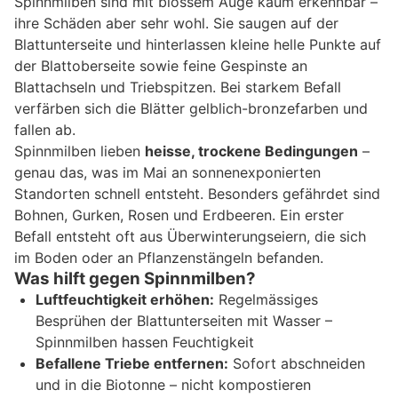
Spinnmilben sind mit blossem Auge kaum erkennbar –
ihre Schäden aber sehr wohl. Sie saugen auf der
Blattunterseite und hinterlassen kleine helle Punkte auf
der Blattoberseite sowie feine Gespinste an
Blattachseln und Triebspitzen. Bei starkem Befall
verfärben sich die Blätter gelblich-bronzefarben und
fallen ab.
Spinnmilben lieben
heisse, trockene Bedingungen
–
genau das, was im Mai an sonnenexponierten
Standorten schnell entsteht. Besonders gefährdet sind
Bohnen, Gurken, Rosen und Erdbeeren. Ein erster
Befall entsteht oft aus Überwinterungseiern, die sich
im Boden oder an Pflanzenstängeln befanden.
Was hilft gegen Spinnmilben?
Luftfeuchtigkeit erhöhen:
Regelmässiges
Besprühen der Blattunterseiten mit Wasser –
Spinnmilben hassen Feuchtigkeit
Befallene Triebe entfernen:
Sofort abschneiden
und in die Biotonne – nicht kompostieren