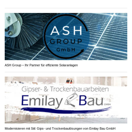
ASH Group – Ihr Partner für effiziente Solaranlagen
Modernisieren mit Stil: Gips- und Trockenbaulösungen von Emilay Bau GmbH