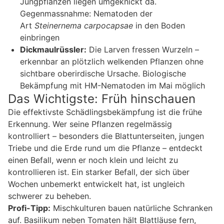
Jungpflanzen liegen umgeknickt da.
Gegenmassnahme: Nematoden der
Art
Steinernema carpocapsae
in den Boden
einbringen
Dickmaulrüssler:
Die Larven fressen Wurzeln –
erkennbar an plötzlich welkenden Pflanzen ohne
sichtbare oberirdische Ursache. Biologische
Bekämpfung mit HM-Nematoden im Mai möglich
Das Wichtigste: Früh hinschauen
Die effektivste Schädlingsbekämpfung ist die frühe
Erkennung. Wer seine Pflanzen regelmässig
kontrolliert – besonders die Blattunterseiten, jungen
Triebe und die Erde rund um die Pflanze – entdeckt
einen Befall, wenn er noch klein und leicht zu
kontrollieren ist. Ein starker Befall, der sich über
Wochen unbemerkt entwickelt hat, ist ungleich
schwerer zu beheben.
Profi-Tipp:
Mischkulturen bauen natürliche Schranken
auf. Basilikum neben Tomaten hält Blattläuse fern,