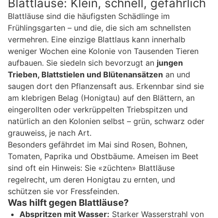
Blattläuse: Klein, schnell, gefährlich
Blattläuse sind die häufigsten Schädlinge im
Frühlingsgarten – und die, die sich am schnellsten
vermehren. Eine einzige Blattlaus kann innerhalb
weniger Wochen eine Kolonie von Tausenden Tieren
aufbauen. Sie siedeln sich bevorzugt an
jungen
Trieben, Blattstielen und Blütenansätzen
an und
saugen dort den Pflanzensaft aus. Erkennbar sind sie
am klebrigen Belag (Honigtau) auf den Blättern, an
eingerollten oder verkrüppelten Triebspitzen und
natürlich an den Kolonien selbst – grün, schwarz oder
grauweiss, je nach Art.
Besonders gefährdet im Mai sind Rosen, Bohnen,
Tomaten, Paprika und Obstbäume. Ameisen im Beet
sind oft ein Hinweis: Sie «züchten» Blattläuse
regelrecht, um deren Honigtau zu ernten, und
schützen sie vor Fressfeinden.
Was hilft gegen Blattläuse?
Abspritzen mit Wasser:
Starker Wasserstrahl von