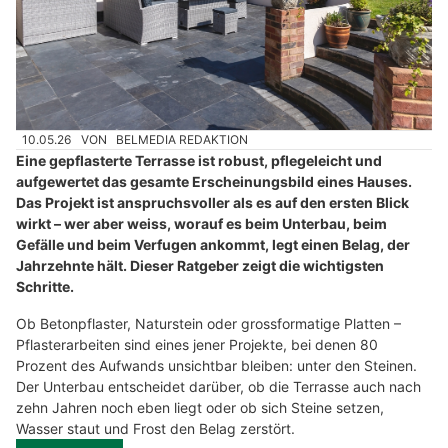
10.05.26
VON
BELMEDIA REDAKTION
Eine gepflasterte Terrasse ist robust, pflegeleicht und
aufgewertet das gesamte Erscheinungsbild eines Hauses.
Das Projekt ist anspruchsvoller als es auf den ersten Blick
wirkt – wer aber weiss, worauf es beim Unterbau, beim
Gefälle und beim Verfugen ankommt, legt einen Belag, der
Jahrzehnte hält. Dieser Ratgeber zeigt die wichtigsten
Schritte.
Ob Betonpflaster, Naturstein oder grossformatige Platten –
Pflasterarbeiten sind eines jener Projekte, bei denen 80
Prozent des Aufwands unsichtbar bleiben: unter den Steinen.
Der Unterbau entscheidet darüber, ob die Terrasse auch nach
zehn Jahren noch eben liegt oder ob sich Steine setzen,
Wasser staut und Frost den Belag zerstört.