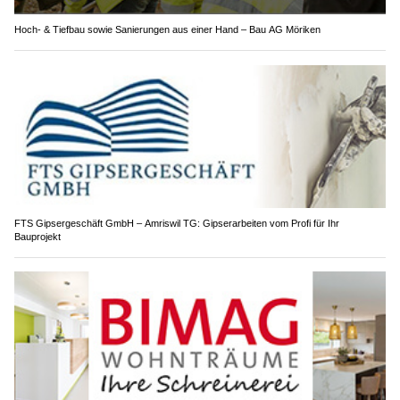
Hoch- & Tiefbau sowie Sanierungen aus einer Hand – Bau AG Möriken
FTS Gipsergeschäft GmbH – Amriswil TG: Gipserarbeiten vom Profi für Ihr
Bauprojekt