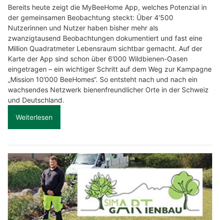
Bereits heute zeigt die MyBeeHome App, welches Potenzial in
der gemeinsamen Beobachtung steckt: Über 4’500
Nutzerinnen und Nutzer haben bisher mehr als
zwanzigtausend Beobachtungen dokumentiert und fast eine
Million Quadratmeter Lebensraum sichtbar gemacht. Auf der
Karte der App sind schon über 6’000 Wildbienen-Oasen
eingetragen – ein wichtiger Schritt auf dem Weg zur Kampagne
„Mission 10’000 BeeHomes“. So entsteht nach und nach ein
wachsendes Netzwerk bienenfreundlicher Orte in der Schweiz
und Deutschland.
Weiterlesen