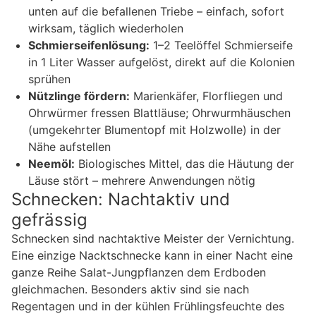
unten auf die befallenen Triebe – einfach, sofort
wirksam, täglich wiederholen
Schmierseifenlösung:
1–2 Teelöffel Schmierseife
in 1 Liter Wasser aufgelöst, direkt auf die Kolonien
sprühen
Nützlinge fördern:
Marienkäfer, Florfliegen und
Ohrwürmer fressen Blattläuse; Ohrwurmhäuschen
(umgekehrter Blumentopf mit Holzwolle) in der
Nähe aufstellen
Neemöl:
Biologisches Mittel, das die Häutung der
Läuse stört – mehrere Anwendungen nötig
Schnecken: Nachtaktiv und
gefrässig
Schnecken sind nachtaktive Meister der Vernichtung.
Eine einzige Nacktschnecke kann in einer Nacht eine
ganze Reihe Salat-Jungpflanzen dem Erdboden
gleichmachen. Besonders aktiv sind sie nach
Regentagen und in der kühlen Frühlingsfeuchte des