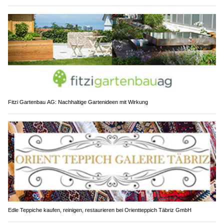
Fitzi Gartenbau AG: Nachhaltige Gartenideen mit Wirkung
Edle Teppiche kaufen, reinigen, restaurieren bei Orientteppich Täbriz GmbH