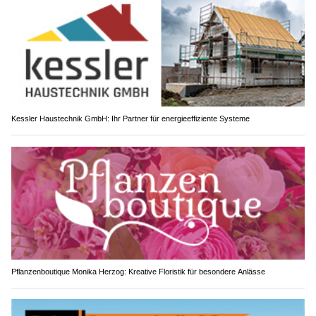
Kessler Haustechnik GmbH: Ihr Partner für energieeffiziente Systeme
Pflanzenboutique Monika Herzog: Kreative Floristik für besondere Anlässe