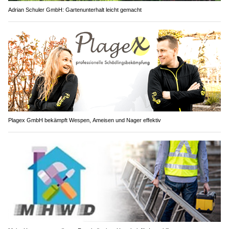
Adrian Schuler GmbH: Gartenunterhalt leicht gemacht
Plagex GmbH bekämpft Wespen, Ameisen und Nager effektiv