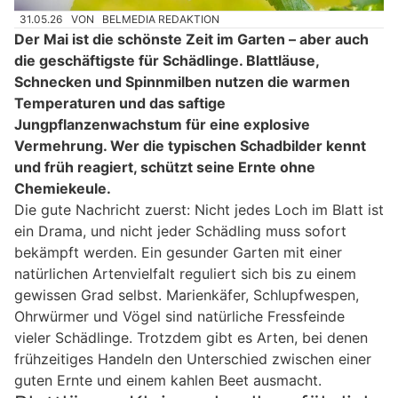
31.05.26
VON
BELMEDIA REDAKTION
Der Mai ist die schönste Zeit im Garten – aber auch
die geschäftigste für Schädlinge. Blattläuse,
Schnecken und Spinnmilben nutzen die warmen
Temperaturen und das saftige
Jungpflanzenwachstum für eine explosive
Vermehrung. Wer die typischen Schadbilder kennt
und früh reagiert, schützt seine Ernte ohne
Chemiekeule.
Die gute Nachricht zuerst: Nicht jedes Loch im Blatt ist
ein Drama, und nicht jeder Schädling muss sofort
bekämpft werden. Ein gesunder Garten mit einer
natürlichen Artenvielfalt reguliert sich bis zu einem
gewissen Grad selbst. Marienkäfer, Schlupfwespen,
Ohrwürmer und Vögel sind natürliche Fressfeinde
vieler Schädlinge. Trotzdem gibt es Arten, bei denen
frühzeitiges Handeln den Unterschied zwischen einer
guten Ernte und einem kahlen Beet ausmacht.