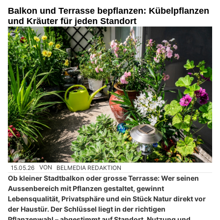
Balkon und Terrasse bepflanzen: Kübelpflanzen
und Kräuter für jeden Standort
15.05.26
VON
BELMEDIA REDAKTION
Ob kleiner Stadtbalkon oder grosse Terrasse: Wer seinen
Aussenbereich mit Pflanzen gestaltet, gewinnt
Lebensqualität, Privatsphäre und ein Stück Natur direkt vor
der Haustür. Der Schlüssel liegt in der richtigen
Pflanzenwahl – abgestimmt auf Standort, Nutzung und