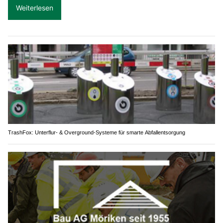
Weiterlesen
TrashFox: Unterflur- & Overground-Systeme für smarte Abfallentsorgung