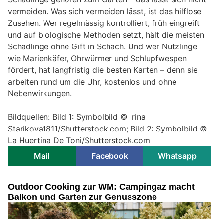
vermeiden. Was sich vermeiden lässt, ist das hilflose
Zusehen. Wer regelmässig kontrolliert, früh eingreift
und auf biologische Methoden setzt, hält die meisten
Schädlinge ohne Gift in Schach. Und wer Nützlinge
wie Marienkäfer, Ohrwürmer und Schlupfwespen
fördert, hat langfristig die besten Karten – denn sie
arbeiten rund um die Uhr, kostenlos und ohne
Nebenwirkungen.
Bildquellen: Bild 1: Symbolbild © Irina
Starikova1811/Shutterstock.com; Bild 2: Symbolbild ©
La Huertina De Toni/Shutterstock.com
Mail
Facebook
Whatsapp
Outdoor Cooking zur WM: Campingaz macht
Balkon und Garten zur Genusszone