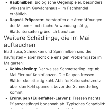
Raubmilben:
Biologische Gegenspieler, besonders
wirksam im Gewächshaus – im Fachhandel
erhältlich
Rapsöl-Präparate:
Verstopfen die Atemöffnungen
der Milben – mehrfache Anwendung nötig,
Blattunterseiten gründlich benetzen
Weitere Schädlinge, die im Mai
auftauchen
Blattläuse, Schnecken und Spinnmilben sind die
häufigsten – aber nicht die einzigen Problemgäste im
Maigarten:
Kohlweissling:
Der weisse Schmetterling legt ab
Mai Eier auf Kohlpflanzen. Die Raupen fressen
Blätter skelettartig kahl. Abhilfe: Kulturschutznetz
über den Kohl spannen, bevor der Schmetterling
kommt
Erdraupen (Eulenfalter-Larven):
Fressen nachts
Pflanzenstängel bodennah ab. Typisches Schadbild: