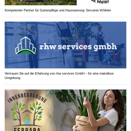
Kompetenter Partner für Gartenpflege und Hauswartung: Servanto W.Meier
Vertrauen Sie auf die Erfahrung von rhw services GmbH – für eine makellose
Umgebung