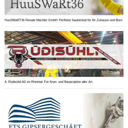
HuuSWaRT36 Renate Mächler GmbH: Perfekte Sauberkeit für Ihr Zuhause und Büro
A. Rüdisühli AG im Rheintal: Für Kran- und Bauprojekte aller Art