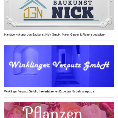
Handwerkskunst von Baukunst Nick GmbH: Maler, Gipser & Plattenspezialisten
Winklinger Verputz GmbH: Ihre erfahrenen Experten für Lehmverputze