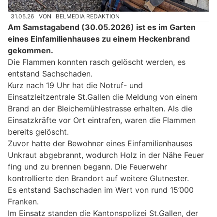
31.05.26
VON
BELMEDIA REDAKTION
Am Samstagabend (30.05.2026) ist es im Garten
eines Einfamilienhauses zu einem Heckenbrand
gekommen.
Die Flammen konnten rasch gelöscht werden, es
entstand Sachschaden.
Kurz nach 19 Uhr hat die Notruf- und
Einsatzleitzentrale St.Gallen die Meldung von einem
Brand an der Bleichemühlestrasse erhalten. Als die
Einsatzkräfte vor Ort eintrafen, waren die Flammen
bereits gelöscht.
Zuvor hatte der Bewohner eines Einfamilienhauses
Unkraut abgebrannt, wodurch Holz in der Nähe Feuer
fing und zu brennen begann. Die Feuerwehr
kontrollierte den Brandort auf weitere Glutnester.
Es entstand Sachschaden im Wert von rund 15’000
Franken.
Im Einsatz standen die Kantonspolizei St.Gallen, der