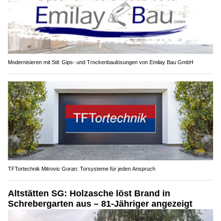
Modernisieren mit Stil: Gips- und Trockenbaulösungen von Emilay Bau GmbH
TFTortechnik Mitrovic Goran: Torsysteme für jeden Anspruch
Altstätten SG: Holzasche löst Brand in
Schrebergarten aus – 81-Jähriger angezeigt