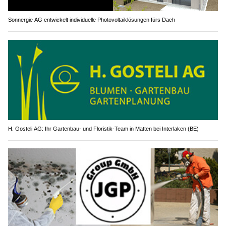
Sonnergie AG entwickelt individuelle Photovoltaiklösungen fürs Dach
H. Gosteli AG: Ihr Gartenbau- und Floristik-Team in Matten bei Interlaken (BE)