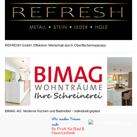
REFRESH GmbH: Effektiver Werterhalt durch Oberflächenreparatur
BIMAG AG: Moderne Küchen und Badmöbel – individuell geplant
Obwalden/Nidwalden: Feuerverbot bleibt – Auch
am 1. August kein Feuerwerk erlaubt