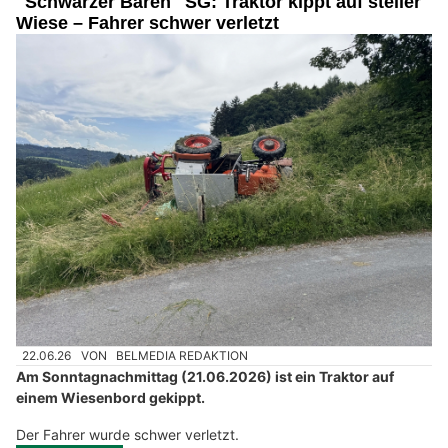
"Schwarzer Bären" SG: Traktor kippt auf steiler
Wiese – Fahrer schwer verletzt
22.06.26
VON
BELMEDIA REDAKTION
Am Sonntagnachmittag (21.06.2026) ist ein Traktor auf
einem Wiesenbord gekippt.
Der Fahrer wurde schwer verletzt.