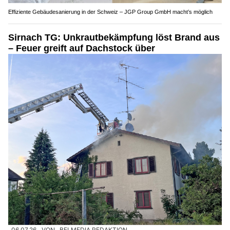
Effiziente Gebäudesanierung in der Schweiz – JGP Group GmbH macht’s möglich
Sirnach TG: Unkrautbekämpfung löst Brand aus
– Feuer greift auf Dachstock über
06.07.26
VON
BELMEDIA REDAKTION