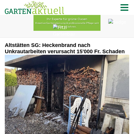
Altstätten SG: Heckenbrand nach
Unkrautarbeiten verursacht 15'000 Fr. Schaden