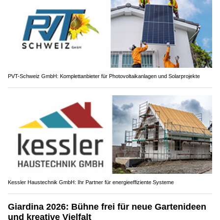
PVT-Schweiz GmbH: Komplettanbieter für Photovoltaikanlagen und Solarprojekte
Kessler Haustechnik GmbH: Ihr Partner für energieeffiziente Systeme
Giardina 2026: Bühne frei für neue Gartenideen
und kreative Vielfalt