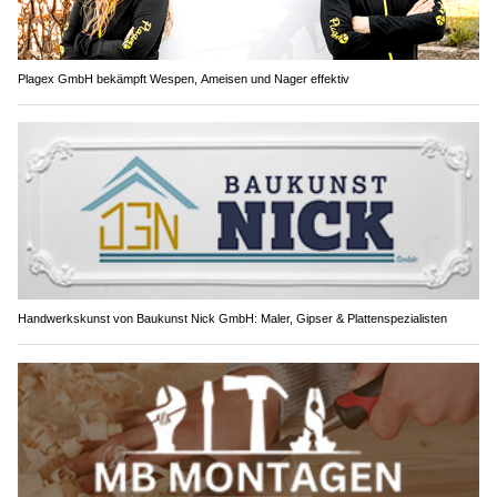
Plagex GmbH bekämpft Wespen, Ameisen und Nager effektiv
Handwerkskunst von Baukunst Nick GmbH: Maler, Gipser & Plattenspezialisten