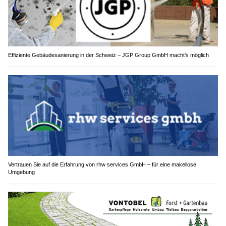
Effiziente Gebäudesanierung in der Schweiz – JGP Group GmbH macht’s möglich
Vertrauen Sie auf die Erfahrung von rhw services GmbH – für eine makellose
Umgebung