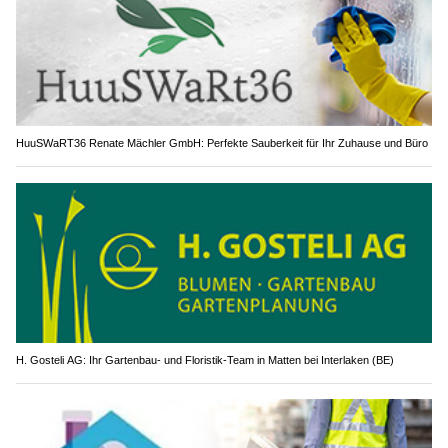
HuuSWaRT36 Renate Mächler GmbH: Perfekte Sauberkeit für Ihr Zuhause und Büro
H. Gosteli AG: Ihr Gartenbau- und Floristik-Team in Matten bei Interlaken (BE)