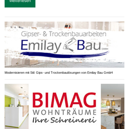
Weiterlesen
Modernisieren mit Stil: Gips- und Trockenbaulösungen von Emilay Bau GmbH