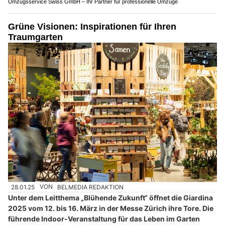
Umzugsservice Swiss GmbH – Ihr Partner für professionelle Umzüge
Grüne Visionen: Inspirationen für Ihren
Traumgarten
28.01.25
VON
BELMEDIA REDAKTION
Unter dem Leitthema „Blühende Zukunft“ öffnet die Giardina
2025 vom 12. bis 16. März in der Messe Zürich ihre Tore. Die
führende Indoor-Veranstaltung für das Leben im Garten