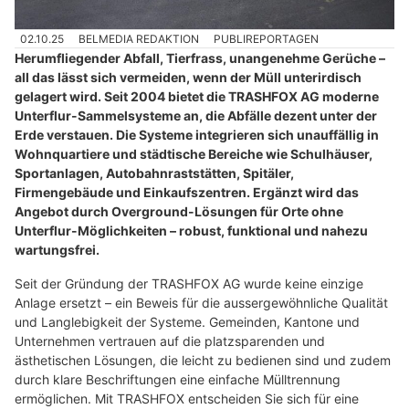
02.10.25
BELMEDIA REDAKTION
PUBLIREPORTAGEN
Herumfliegender Abfall, Tierfrass, unangenehme Gerüche –
all das lässt sich vermeiden, wenn der Müll unterirdisch
gelagert wird. Seit 2004 bietet die TRASHFOX AG moderne
Unterflur-Sammelsysteme an, die Abfälle dezent unter der
Erde verstauen. Die Systeme integrieren sich unauffällig in
Wohnquartiere und städtische Bereiche wie Schulhäuser,
Sportanlagen, Autobahnraststätten, Spitäler,
Firmengebäude und Einkaufszentren. Ergänzt wird das
Angebot durch Overground-Lösungen für Orte ohne
Unterflur-Möglichkeiten – robust, funktional und nahezu
wartungsfrei.
Seit der Gründung der TRASHFOX AG wurde keine einzige
Anlage ersetzt – ein Beweis für die aussergewöhnliche Qualität
und Langlebigkeit der Systeme. Gemeinden, Kantone und
Unternehmen vertrauen auf die platzsparenden und
ästhetischen Lösungen, die leicht zu bedienen sind und zudem
durch klare Beschriftungen eine einfache Mülltrennung
ermöglichen. Mit TRASHFOX entscheiden Sie sich für eine