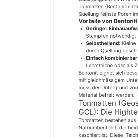
Tonmatten (Bentonitmatte
Quellung feinste Poren i
Vorteile von Bentonit
Geringer Einbauaufw
Stampfen notwendig.
Selbstheilend:
Kleine
durch Quellung geschl
Einfach kombinierbar
Lehmteiche oder als Z
Bentonit eignet sich beso
mit gleichmässigem Unte
muss der Untergrund von
Material befreit werden.
Tonmatten (Geosy
GCL): Die Highte
Tonmatten bestehen aus e
Natriumbentonit, die bei
kaschiert ist. Diese „Teic