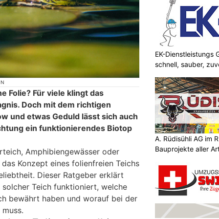
EK-Dienstleistungs
schnell, sauber, zuv
ON
 Folie? Für viele klingt das
gnis. Doch mit dem richtigen
w und etwas Geduld lässt sich auch
htung ein funktionierendes Biotop
A. Rüdisühli AG im R
Bauprojekte aller Ar
urteich, Amphibiengewässer oder
 das Konzept eines folienfreien Teichs
iebtheit. Dieser Ratgeber erklärt
in solcher Teich funktioniert, welche
h bewährt haben und worauf bei der
 muss.