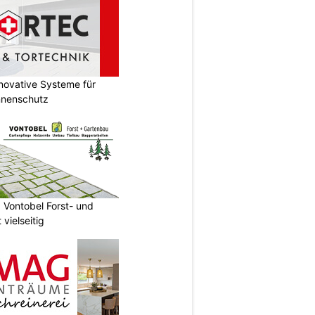
novative Systeme für
nnenschutz
 Vontobel Forst- und
vielseitig