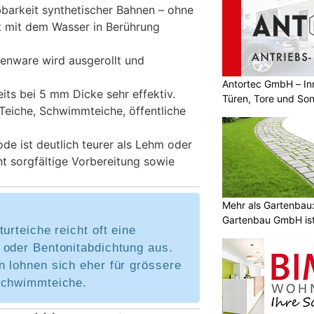
barkeit synthetischer Bahnen – ohne
t mit dem Wasser in Berührung
enware wird ausgerollt und
Antortec GmbH – In
its bei 5 mm Dicke sehr effektiv.
Türen, Tore und So
eiche, Schwimmteiche, öffentliche
de ist deutlich teurer als Lehm oder
ht sorgfältige Vorbereitung sowie
Mehr als Gartenbau:
Gartenbau GmbH ist 
turteiche reicht oft eine
 oder Bentonitabdichtung aus.
n lohnen sich eher für grössere
Schwimmteiche.