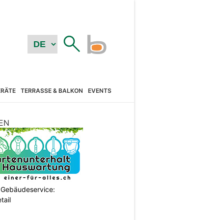
RÄTE
TERRASSE & BALKON
EVENTS
EN
 Gebäudeservice:
tail