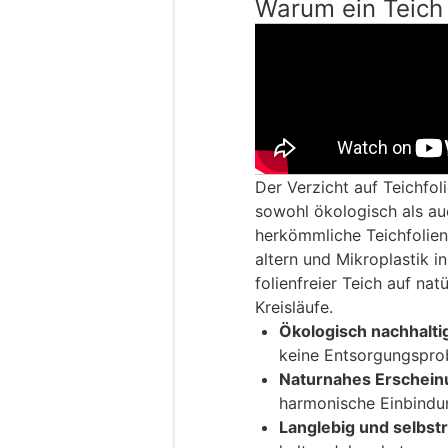
Warum ein Teich o
Der Verzicht auf Teichfoli
sowohl ökologisch als au
herkömmliche Teichfolien
altern und Mikroplastik 
folienfreier Teich auf nat
Kreisläufe.
Ökologisch nachhalti
keine Entsorgungspro
Naturnahes Erschein
harmonische Einbindun
Langlebig und selbst