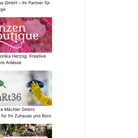
s GmbH – Ihr Partner für
üge
onika Herzog: Kreative
ere Anlässe
e Mächler GmbH:
 für Ihr Zuhause und Büro