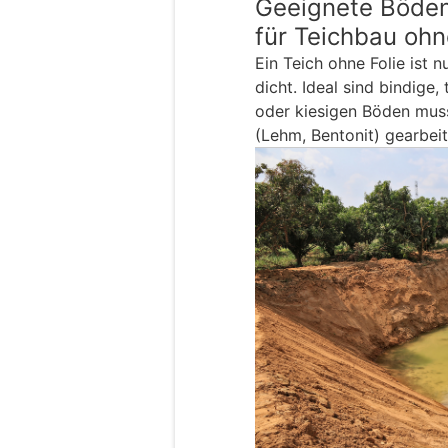
Geeignete Böde
für Teichbau ohn
Ein Teich ohne Folie ist 
dicht. Ideal sind bindige,
oder kiesigen Böden mus
(Lehm, Bentonit) gearbei