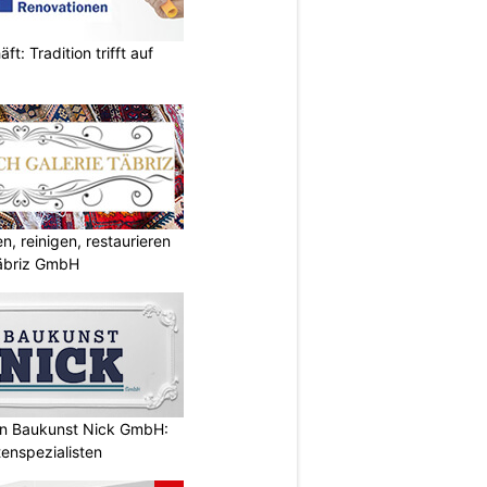
t: Tradition trifft auf
, reinigen, restaurieren
Täbriz GmbH
n Baukunst Nick GmbH:
tenspezialisten