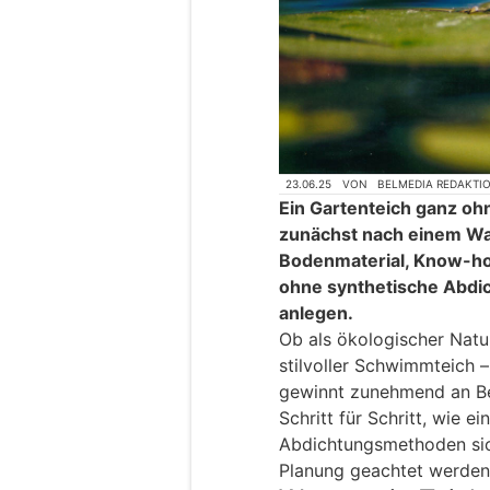
23.06.25
VON
BELMEDIA REDAKTI
Ein Gartenteich ganz ohne
zunächst nach einem Wa
Bodenmaterial, Know-ho
ohne synthetische Abdic
anlegen.
Ob als ökologischer Nat
stilvoller Schwimmteich –
gewinnt zunehmend an Bel
Schritt für Schritt, wie e
Abdichtungsmethoden sic
Planung geachtet werden