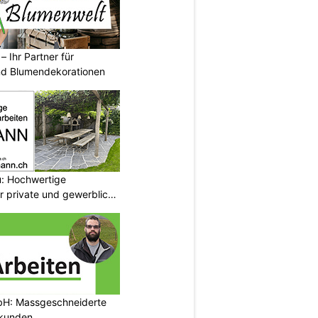
– Ihr Partner für
und Blumendekorationen
: Hochwertige
r private und gewerbliche
bH: Massgeschneiderte
tkunden