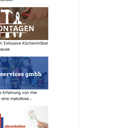
 Exklusive Küchenmöbel
uhause
ie Erfahrung von rhw
 eine makellose