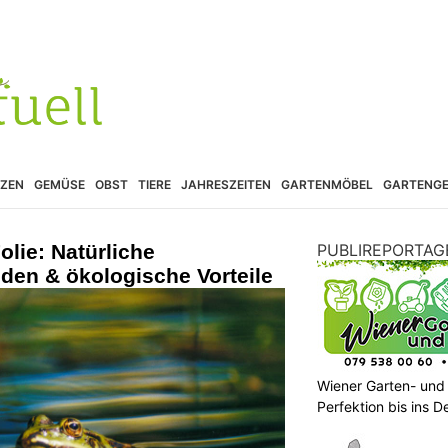
ZEN
GEMÜSE
OBST
TIERE
JAHRESZEITEN
GARTENMÖBEL
GARTENGE
olie: Natürliche
PUBLIREPORTAG
en & ökologische Vorteile
Wiener Garten- und
Perfektion bis ins De