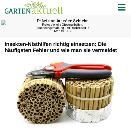
Insekten-Nisthilfen richtig einsetzen: Die
häufigsten Fehler und wie man sie vermeidet