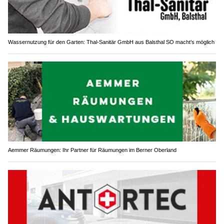
Wassernutzung für den Garten: Thal-Sanitär GmbH aus Balsthal SO macht’s möglich
Aemmer Räumungen: Ihr Partner für Räumungen im Berner Oberland