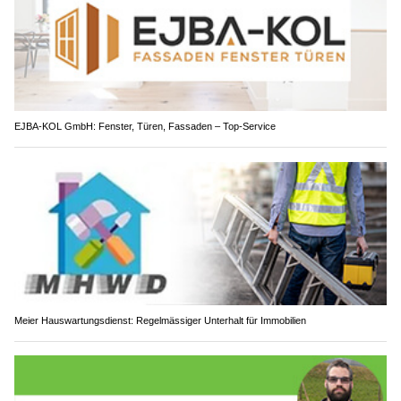
EJBA-KOL GmbH: Fenster, Türen, Fassaden – Top-Service
Meier Hauswartungsdienst: Regelmässiger Unterhalt für Immobilien