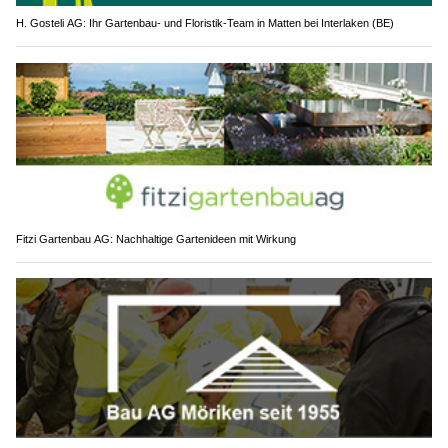
H. Gosteli AG: Ihr Gartenbau- und Floristik-Team in Matten bei Interlaken (BE)
Fitzi Gartenbau AG: Nachhaltige Gartenideen mit Wirkung