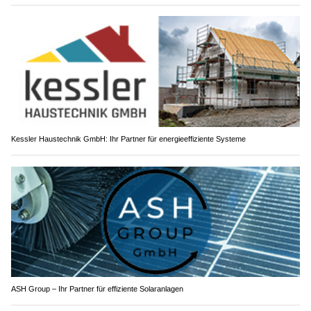
Kessler Haustechnik GmbH: Ihr Partner für energieeffiziente Systeme
ASH Group – Ihr Partner für effiziente Solaranlagen