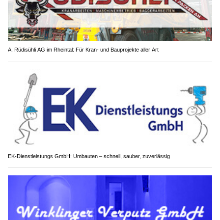
A. Rüdisühli AG im Rheintal: Für Kran- und Bauprojekte aller Art
EK-Dienstleistungs GmbH: Umbauten – schnell, sauber, zuverlässig