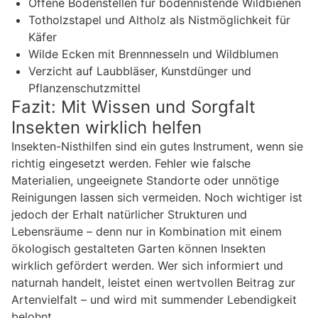
Offene Bodenstellen für bodennistende Wildbienen
Totholzstapel und Altholz als Nistmöglichkeit für
Käfer
Wilde Ecken mit Brennnesseln und Wildblumen
Verzicht auf Laubbläser, Kunstdünger und
Pflanzenschutzmittel
Fazit: Mit Wissen und Sorgfalt
Insekten wirklich helfen
Insekten-Nisthilfen sind ein gutes Instrument, wenn sie
richtig eingesetzt werden. Fehler wie falsche
Materialien, ungeeignete Standorte oder unnötige
Reinigungen lassen sich vermeiden. Noch wichtiger ist
jedoch der Erhalt natürlicher Strukturen und
Lebensräume – denn nur in Kombination mit einem
ökologisch gestalteten Garten können Insekten
wirklich gefördert werden. Wer sich informiert und
naturnah handelt, leistet einen wertvollen Beitrag zur
Artenvielfalt – und wird mit summender Lebendigkeit
belohnt.