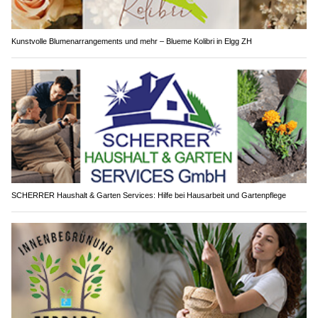
Kunstvolle Blumenarrangements und mehr – Blueme Kolibri in Elgg ZH
SCHERRER Haushalt & Garten Services: Hilfe bei Hausarbeit und Gartenpflege