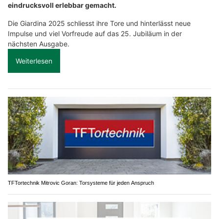
eindrucksvoll erlebbar gemacht.
Die Giardina 2025 schliesst ihre Tore und hinterlässt neue
Impulse und viel Vorfreude auf das 25. Jubiläum in der
nächsten Ausgabe.
Weiterlesen
TFTortechnik Mitrovic Goran: Torsysteme für jeden Anspruch