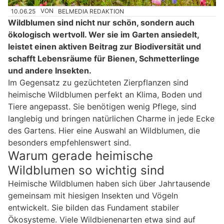
10.06.25
VON
BELMEDIA REDAKTION
Wildblumen sind nicht nur schön, sondern auch
ökologisch wertvoll. Wer sie im Garten ansiedelt,
leistet einen aktiven Beitrag zur Biodiversität und
schafft Lebensräume für Bienen, Schmetterlinge
und andere Insekten.
Im Gegensatz zu gezüchteten Zierpflanzen sind
heimische Wildblumen perfekt an Klima, Boden und
Tiere angepasst. Sie benötigen wenig Pflege, sind
langlebig und bringen natürlichen Charme in jede Ecke
des Gartens. Hier eine Auswahl an Wildblumen, die
besonders empfehlenswert sind.
Warum gerade heimische
Wildblumen so wichtig sind
Heimische Wildblumen haben sich über Jahrtausende
gemeinsam mit hiesigen Insekten und Vögeln
entwickelt. Sie bilden das Fundament stabiler
Ökosysteme. Viele Wildbienenarten etwa sind auf