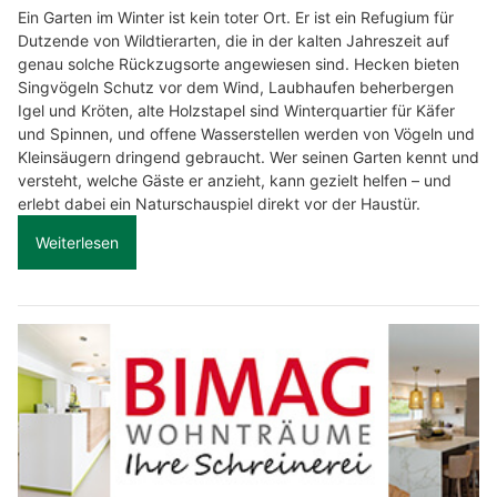
Ein Garten im Winter ist kein toter Ort. Er ist ein Refugium für
Dutzende von Wildtierarten, die in der kalten Jahreszeit auf
genau solche Rückzugsorte angewiesen sind. Hecken bieten
Singvögeln Schutz vor dem Wind, Laubhaufen beherbergen
Igel und Kröten, alte Holzstapel sind Winterquartier für Käfer
und Spinnen, und offene Wasserstellen werden von Vögeln und
Kleinsäugern dringend gebraucht. Wer seinen Garten kennt und
versteht, welche Gäste er anzieht, kann gezielt helfen – und
erlebt dabei ein Naturschauspiel direkt vor der Haustür.
Weiterlesen