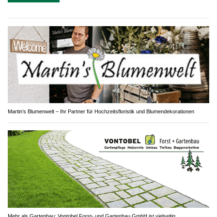
Martin’s Blumenwelt – Ihr Partner für Hochzeitsfloristik und Blumendekorationen
Mehr als Gartenbau: Vontobel Forst- und Gartenbau GmbH ist vielseitig