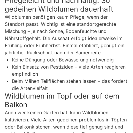
Pflegeleicht und nachhaltig: So
gedeihen Wildblumen dauerhaft
Wildblumen benötigen kaum Pflege, wenn der
Standort passt. Wichtig ist eine standortgerechte
Mischung – je nach Sonne, Bodenfeuchte und
Nährstoffgehalt. Die Aussaat erfolgt idealerweise im
Frühling oder Frühherbst. Einmal etabliert, genügt ein
jährlicher Rückschnitt nach der Samenreife.
Keine Düngung oder Bewässerung notwendig
Kein Einsatz von Pestiziden – viele Arten reagieren
empfindlich
Beim Mähen Teilflächen stehen lassen – das fördert
die Artenvielfalt
Wildblumen im Topf oder auf dem
Balkon
Auch wer keinen Garten hat, kann Wildblumen
kultivieren. Viele Arten gedeihen problemlos in Töpfen
oder Balkonkistchen, wenn diese tief genug sind und