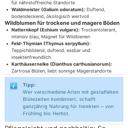
für nährstoffreiche Standorte
Waldmeister (Galium odoratum):
Duftend,
bodendeckend, ökologisch wertvoll
Wildblumen für trockene und magere Böden
Natternkopf (Echium vulgare):
Trockentolerant,
intensiv blau, Magnet für Wildbienen
Feld-Thymian (Thymus serpyllum):
Teppichbildend, duftend, essbar und
insektenfreundlich
Karthäusernelke (Dianthus carthusianorum):
Zartrosa Blüten, liebt sonnige Magerstandorte
Tipp:
Wer verschiedene Arten mit gestaffelten
Blütezeiten kombiniert, schafft
ganzjährig Nahrung für Insekten – von
Frühling bis Herbst.