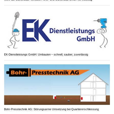
EK-Dienstleistungs GmbH: Umbauten – schnell, sauber, zuverlässig
Bohr-Presstechnik AG: Störungsarme Umsetzung bei Quartiererschliessung