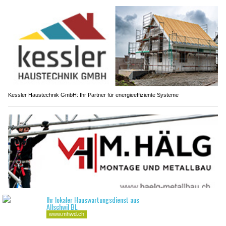
Kessler Haustechnik GmbH: Ihr Partner für energieeffiziente Systeme
M. Hälg Montage und Metallbau GmbH – Zuverlässiger Partner für Metallbau und
Montage