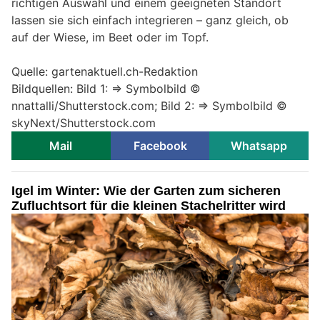
richtigen Auswahl und einem geeigneten Standort
lassen sie sich einfach integrieren – ganz gleich, ob
auf der Wiese, im Beet oder im Topf.
Quelle: gartenaktuell.ch-Redaktion
Bildquellen: Bild 1: => Symbolbild ©
nnattalli/Shutterstock.com; Bild 2: => Symbolbild ©
skyNext/Shutterstock.com
Mail
Facebook
Whatsapp
Igel im Winter: Wie der Garten zum sicheren
Zufluchtsort für die kleinen Stachelritter wird