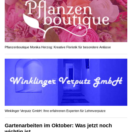
Pflanzenboutique Monika Herzog: Kreative Floristik für besondere Anlässe
Winklinger Verputz GmbH: Ihre erfahrenen Experten für Lehmverputze
Gartenarbeiten im Oktober: Was jetzt noch
wichtig ist