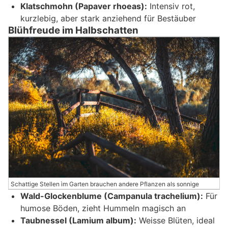
Klatschmohn (Papaver rhoeas):
Intensiv rot,
kurzlebig, aber stark anziehend für Bestäuber
Blühfreude im Halbschatten
Schattige Stellen ìm Garten brauchen andere Pflanzen als sonnige
Wald-Glockenblume (Campanula trachelium):
Für
humose Böden, zieht Hummeln magisch an
Taubnessel (Lamium album):
Weisse Blüten, ideal