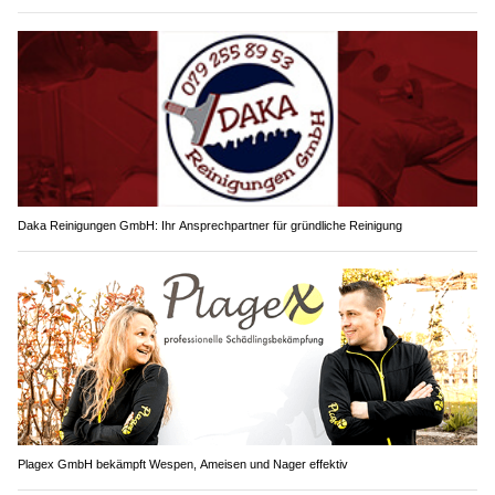
Daka Reinigungen GmbH: Ihr Ansprechpartner für gründliche Reinigung
Plagex GmbH bekämpft Wespen, Ameisen und Nager effektiv