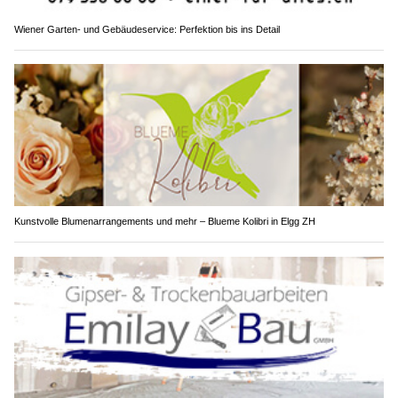
Wiener Garten- und Gebäudeservice: Perfektion bis ins Detail
Kunstvolle Blumenarrangements und mehr – Blueme Kolibri in Elgg ZH