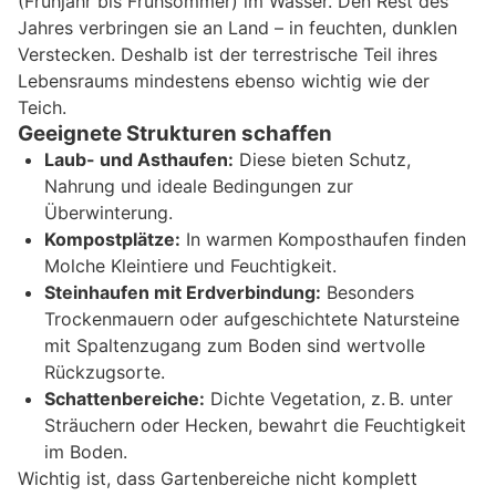
(Frühjahr bis Frühsommer) im Wasser. Den Rest des
Jahres verbringen sie an Land – in feuchten, dunklen
Verstecken. Deshalb ist der terrestrische Teil ihres
Lebensraums mindestens ebenso wichtig wie der
Teich.
Geeignete Strukturen schaffen
Laub- und Asthaufen:
Diese bieten Schutz,
Nahrung und ideale Bedingungen zur
Überwinterung.
Kompostplätze:
In warmen Komposthaufen finden
Molche Kleintiere und Feuchtigkeit.
Steinhaufen mit Erdverbindung:
Besonders
Trockenmauern oder aufgeschichtete Natursteine
mit Spaltenzugang zum Boden sind wertvolle
Rückzugsorte.
Schattenbereiche:
Dichte Vegetation, z. B. unter
Sträuchern oder Hecken, bewahrt die Feuchtigkeit
im Boden.
Wichtig ist, dass Gartenbereiche nicht komplett