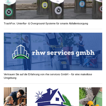
TrashFox: Unterflur- & Overground-Systeme für smarte Abfallentsorgung
Vertrauen Sie auf die Erfahrung von rhw services GmbH – für eine makellose
Umgebung