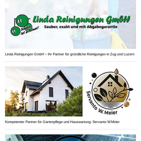
Linda Reinigungen GmbH – Ihr Partner für gründliche Reinigungen in Zug und Luzern
Kompetenter Partner für Gartenpflege und Hauswartung: Servanto W.Meier