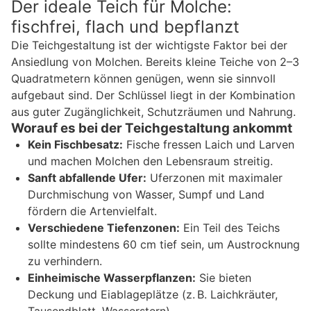
Der ideale Teich für Molche:
fischfrei, flach und bepflanzt
Die Teichgestaltung ist der wichtigste Faktor bei der
Ansiedlung von Molchen. Bereits kleine Teiche von 2–3
Quadratmetern können genügen, wenn sie sinnvoll
aufgebaut sind. Der Schlüssel liegt in der Kombination
aus guter Zugänglichkeit, Schutzräumen und Nahrung.
Worauf es bei der Teichgestaltung ankommt
Kein Fischbesatz:
Fische fressen Laich und Larven
und machen Molchen den Lebensraum streitig.
Sanft abfallende Ufer:
Uferzonen mit maximaler
Durchmischung von Wasser, Sumpf und Land
fördern die Artenvielfalt.
Verschiedene Tiefenzonen:
Ein Teil des Teichs
sollte mindestens 60 cm tief sein, um Austrocknung
zu verhindern.
Einheimische Wasserpflanzen:
Sie bieten
Deckung und Eiablageplätze (z. B. Laichkräuter,
Tausendblatt, Wasserstern).