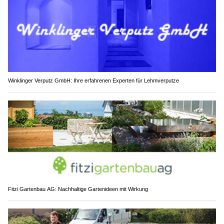
Winklinger Verputz GmbH: Ihre erfahrenen Experten für Lehmverputze
Fitzi Gartenbau AG: Nachhaltige Gartenideen mit Wirkung