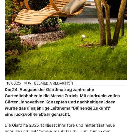
16.03.25
VON
BELMEDIA REDAKTION
Die 24. Ausgabe der Giardina zog zahlreiche
Gartenliebhaber in die Messe Zürich. Mit eindrucksvollen
Gärten, innovativen Konzepten und nachhaltigen Ideen
wurde das diesjährige Leitthema "Blühende Zukunft"
eindrucksvoll erlebbar gemacht.
Die Giardina 2025 schliesst ihre Tore und hinterlässt neue
Impulse und viel Vorfreude auf das 25. Jubiläum in der