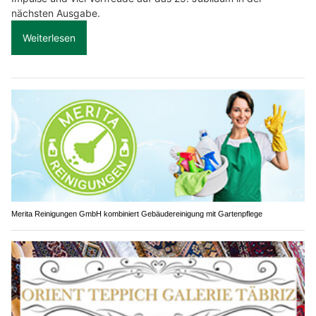
nächsten Ausgabe.
Weiterlesen
Merita Reinigungen GmbH kombiniert Gebäudereinigung mit Gartenpflege