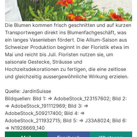
Die Blumen kommen frisch geschnitten und auf kurzen
Transportwegen direkt ins Blumenfachgeschäft, was
ein langes Vasenleben fördert. Die Allium-Saison aus
Schweizer Produktion beginnt in der Floristik etwa im
Mai und reicht bis Juli. Floristen nutzen sie, um
saisonale Gestecke, Sträusse und
Hochzeitsdekorationen zu fertigen, die eine zeitlose
und gleichzeitig aussergewöhnliche Wirkung erzielen.
Quelle: JardinSuisse
Bildquellen: Bild 1: => AdobeStock_123157602; Bild 2:
=> AdobeStock_191112969; Bild 3: =>
AdobeStock_509217400; Bild 4: =>
AdobeStock_211932715; Bild 5: => J33A8024; Bild 6:
=> N1928669_140