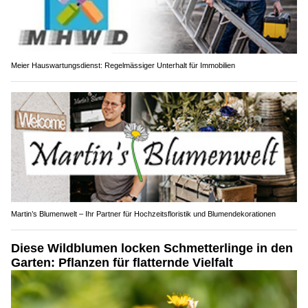
Meier Hauswartungsdienst: Regelmässiger Unterhalt für Immobilien
Martin’s Blumenwelt – Ihr Partner für Hochzeitsfloristik und Blumendekorationen
Diese Wildblumen locken Schmetterlinge in den
Garten: Pflanzen für flatternde Vielfalt