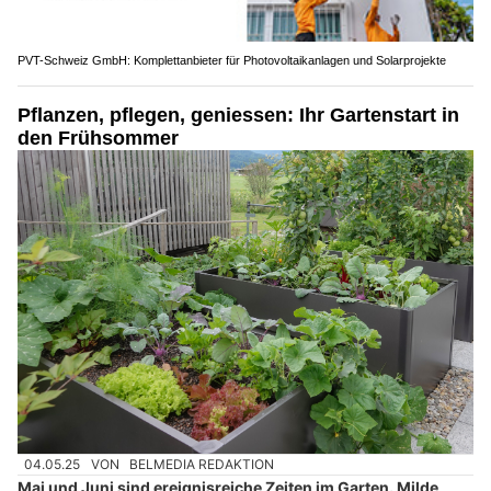
PVT-Schweiz GmbH: Komplettanbieter für Photovoltaikanlagen und Solarprojekte
Pflanzen, pflegen, geniessen: Ihr Gartenstart in
den Frühsommer
04.05.25
VON
BELMEDIA REDAKTION
Mai und Juni sind ereignisreiche Zeiten im Garten. Milde