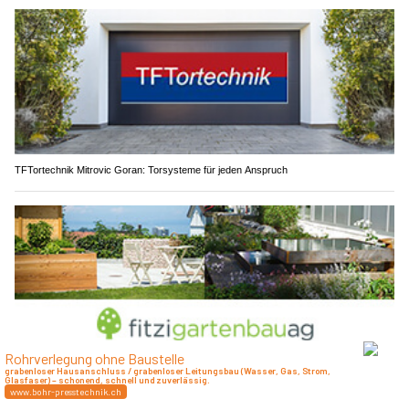
TFTortechnik Mitrovic Goran: Torsysteme für jeden Anspruch
Fitzi Gartenbau AG: Nachhaltige Gartenideen mit Wirkung