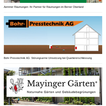
Aemmer Räumungen: Ihr Partner für Räumungen im Berner Oberland
Bohr-Presstechnik AG: Störungsarme Umsetzung bei Quartiererschliessung