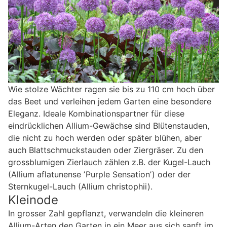
Wie stolze Wächter ragen sie bis zu 110 cm hoch über
das Beet und verleihen jedem Garten eine besondere
Eleganz. Ideale Kombinationspartner für diese
eindrücklichen Allium-Gewächse sind Blütenstauden,
die nicht zu hoch werden oder später blühen, aber
auch Blattschmuckstauden oder Ziergräser. Zu den
grossblumigen Zierlauch zählen z.B. der Kugel-Lauch
(Allium aflatunense ʼPurple Sensationʼ) oder der
Sternkugel-Lauch (Allium christophii).
Kleinode
In grosser Zahl gepflanzt, verwandeln die kleineren
Allium-Arten den Garten in ein Meer aus sich sanft im