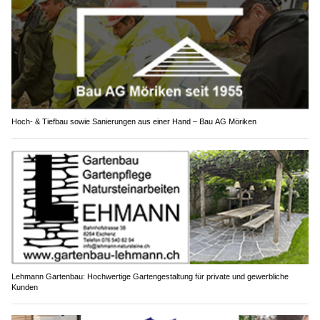
Hoch- & Tiefbau sowie Sanierungen aus einer Hand – Bau AG Möriken
Lehmann Gartenbau: Hochwertige Gartengestaltung für private und gewerbliche
Kunden