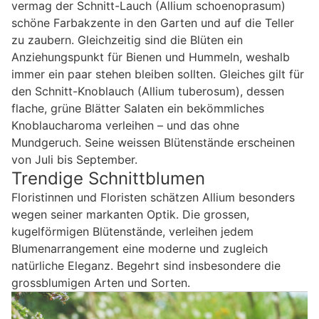
vermag der Schnitt-Lauch (Allium schoenoprasum)
schöne Farbakzente in den Garten und auf die Teller
zu zaubern. Gleichzeitig sind die Blüten ein
Anziehungspunkt für Bienen und Hummeln, weshalb
immer ein paar stehen bleiben sollten. Gleiches gilt für
den Schnitt-Knoblauch (Allium tuberosum), dessen
flache, grüne Blätter Salaten ein bekömmliches
Knoblaucharoma verleihen – und das ohne
Mundgeruch. Seine weissen Blütenstände erscheinen
von Juli bis September.
Trendige Schnittblumen
Floristinnen und Floristen schätzen Allium besonders
wegen seiner markanten Optik. Die grossen,
kugelförmigen Blütenstände, verleihen jedem
Blumenarrangement eine moderne und zugleich
natürliche Eleganz. Begehrt sind insbesondere die
grossblumigen Arten und Sorten.