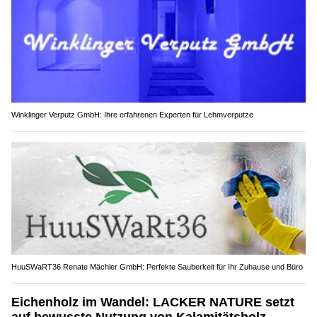
Winklinger Verputz GmbH: Ihre erfahrenen Experten für Lehmverputze
HuuSWaRT36 Renate Mächler GmbH: Perfekte Sauberkeit für Ihr Zuhause und Büro
Eichenholz im Wandel: LACKER NATURE setzt