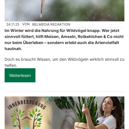
24.11.25
VON
BELMEDIA REDAKTION
Im Winter wird die Nahrung für Wildvögel knapp. Wer jetzt
sinnvoll füttert, hilft Meisen, Amseln, Rotkehlchen & Co nicht
nur beim Überleben – sondern erlebt auch die Artenvielfalt
hautnah.
Doch es braucht Wissen, um den Wildvögeln wirklich sinnvoll zu
helfen.
Weiterlesen