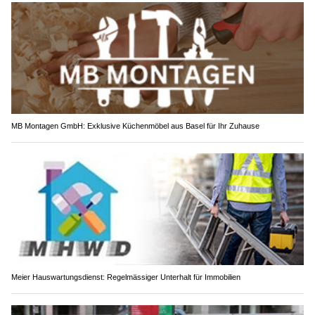
MB Montagen GmbH: Exklusive Küchenmöbel aus Basel für Ihr Zuhause
Meier Hauswartungsdienst: Regelmässiger Unterhalt für Immobilien