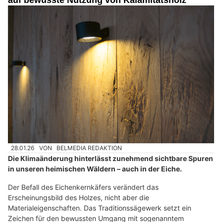
auf bewusste Nutzung von Kalamitätsholz
28.01.26
VON
BELMEDIA REDAKTION
Die Klimaänderung hinterlässt zunehmend sichtbare Spuren
in unseren heimischen Wäldern – auch in der Eiche.
Der Befall des Eichenkernkäfers verändert das
Erscheinungsbild des Holzes, nicht aber die
Materialeigenschaften. Das Traditionssägewerk setzt ein
Zeichen für den bewussten Umgang mit sogenanntem