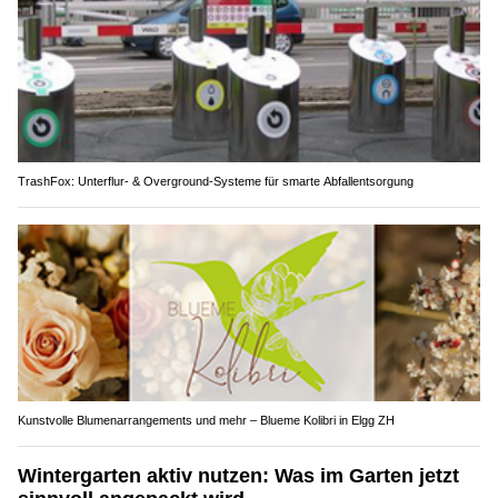
TrashFox: Unterflur- & Overground-Systeme für smarte Abfallentsorgung
Kunstvolle Blumenarrangements und mehr – Blueme Kolibri in Elgg ZH
Wintergarten aktiv nutzen: Was im Garten jetzt