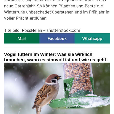
neue Gartenjahr. So können Pflanzen und Beete die
Winterruhe unbeschadet überstehen und im Frühjahr in
voller Pracht erblühen.
Titelbild: RossHelen – shutterstock.com
Mail
Facebook
Whatsapp
Vögel füttern im Winter: Was sie wirklich
brauchen, wann es sinnvoll ist und wie es geht