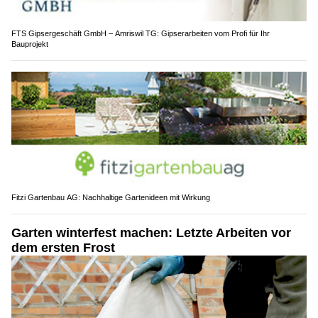
FTS Gipsergeschäft GmbH – Amriswil TG: Gipserarbeiten vom Profi für Ihr
Bauprojekt
Fitzi Gartenbau AG: Nachhaltige Gartenideen mit Wirkung
Garten winterfest machen: Letzte Arbeiten vor
dem ersten Frost