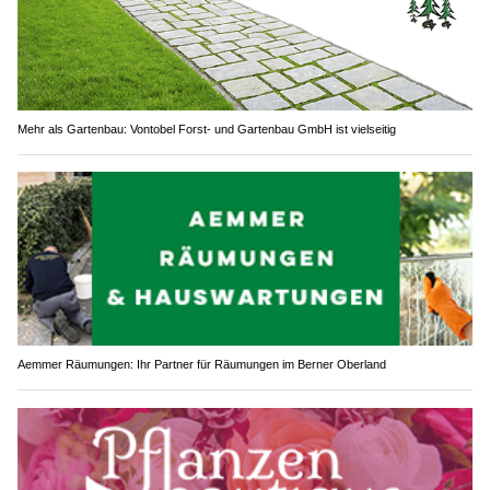
Mehr als Gartenbau: Vontobel Forst- und Gartenbau GmbH ist vielseitig
Aemmer Räumungen: Ihr Partner für Räumungen im Berner Oberland