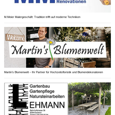
M.Meier Malergeschäft: Tradition trifft auf moderne Techniken
Martin’s Blumenwelt – Ihr Partner für Hochzeitsfloristik und Blumendekorationen