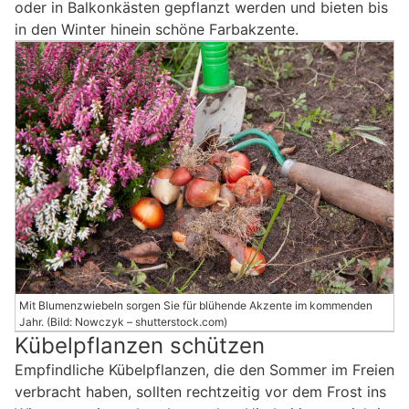
oder in Balkonkästen gepflanzt werden und bieten bis
in den Winter hinein schöne Farbakzente.
Mit Blumenzwiebeln sorgen Sie für blühende Akzente im kommenden
Jahr. (Bild: Nowczyk – shutterstock.com)
Kübelpflanzen schützen
Empfindliche Kübelpflanzen, die den Sommer im Freien
verbracht haben, sollten rechtzeitig vor dem Frost ins